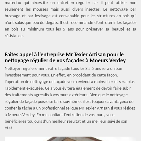
matériau qui nécessite un entretien régulier car il peut attirer non
seulement les mousses mais aussi divers insectes. Le nettoyage par
brossage et par lessivage est convenable pour les structures en bois qui
n’ont subis que peu de dégâts. Il est recommandé d’entretenir les façades
en bois au minimum tous les 5 ans pour préserver sa beauté et sa
résistance.
Faites appel à l’entreprise Mr Texier Artisan pour le
nettoyage régulier de vos façades à Moeurs Verdey
Nettoyer régulièrement votre façade tous les 3 à 5 ans sera un bon
investissement pour vous. En effet, en procédant de cette façon,
l’opération de nettoyage de façade vous reviendra moins cher et sera plus
rapidement exécutée. Cela vous évitera également de devoir faire subir
des traitements agressifs à vos murs extérieurs. Bien que le nettoyage
régulier de façade puisse se faire soi-même, il est toujours avantageux de
confier la tâche à un professionnel tel que Mr Texier Artisan si vous résidez
à Moeurs Verdey. En me confiant l’entretien de vos murs, vous
bénéficierez toujours d’un meilleur résultat et un meilleur suivi de son
état.