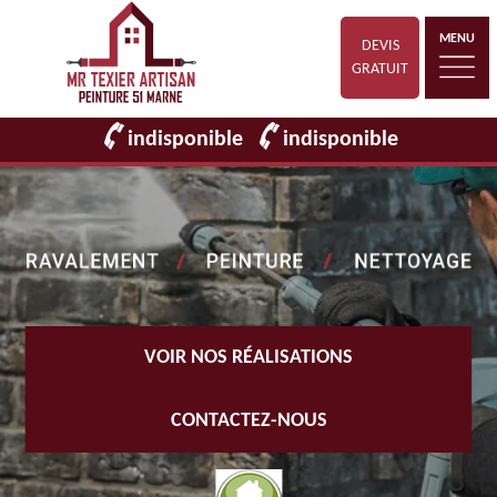
MENU
DEVIS
GRATUIT
indisponible
indisponible
VOIR NOS RÉALISATIONS
CONTACTEZ-NOUS