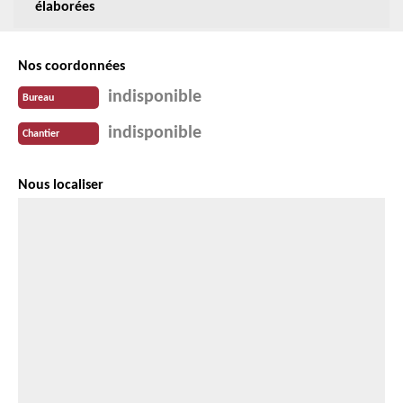
élaborées
Nos coordonnées
indisponible
Bureau
indisponible
Chantier
Nous localiser