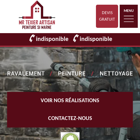
MENU
DEVIS
GRATUIT
indisponible
indisponible
VOIR NOS RÉALISATIONS
CONTACTEZ-NOUS