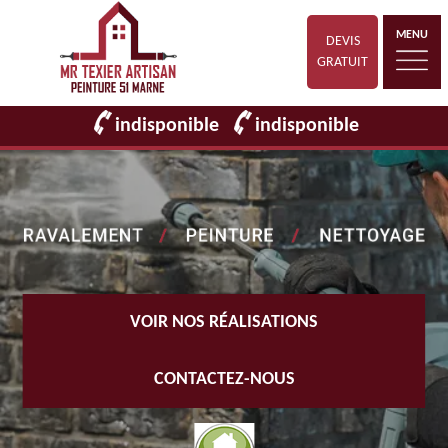
MENU
DEVIS
GRATUIT
indisponible
indisponible
VOIR NOS RÉALISATIONS
CONTACTEZ-NOUS