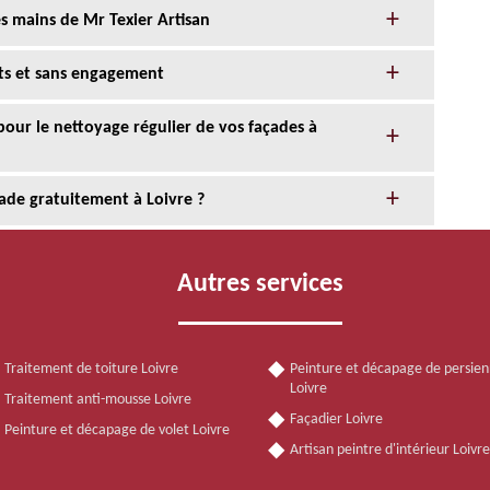
s mains de Mr Texier Artisan
its et sans engagement
 pour le nettoyage régulier de vos façades à
ade gratuitement à Loivre ?
Autres services
Traitement de toiture Loivre
Peinture et décapage de persie
Loivre
Traitement anti-mousse Loivre
Façadier Loivre
Peinture et décapage de volet Loivre
Artisan peintre d'intérieur Loivr