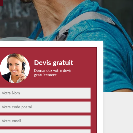
Devis gratuit
Demandez votre devis
gratuitement