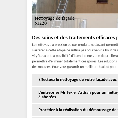
Des soins et des traitements efficaces 
Le nettoyage à pression ou par produits nettoyant permet
s’arrêter à cette étape ne suffira pas pour venir à bout 
végétaux ont la possibilité d’étendre leur zone de proliféra
permettra d’éliminer totalement ces spores. Les solutions 
des mousses. Pour vous garantir un meilleur résultat pour 
Effectuez le nettoyage de votre façade avec 
L’entreprise Mr Texier Artisan pour un nett
élaborées
Procédez à la réalisation du démoussage de 