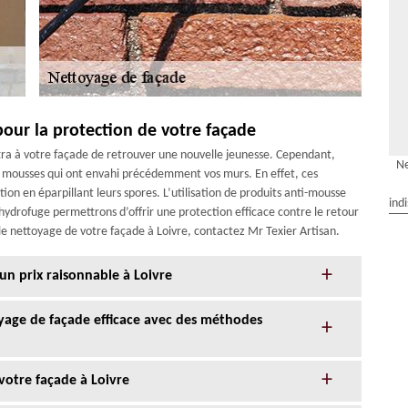
pour la protection de votre façade
tra à votre façade de retrouver une nouvelle jeunesse. Cependant,
Ne
des mousses qui ont envahi précédemment vos murs. En effet, ces
tion en éparpillant leurs spores. L’utilisation de produits anti-mousse
ind
hydrofuge permettrons d’offrir une protection efficace contre le retour
le nettoyage de votre façade à Loivre, contactez Mr Texier Artisan.
un prix raisonnable à Loivre
oyage de façade efficace avec des méthodes
votre façade à Loivre