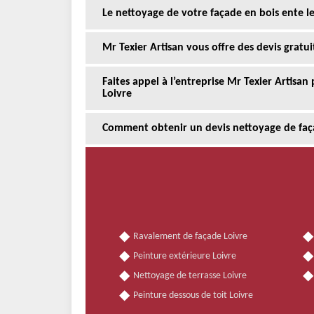
Le nettoyage de votre façade en bois ente le
Mr Texier Artisan vous offre des devis gratu
Faites appel à l’entreprise Mr Texier Artisan
Loivre
Comment obtenir un devis nettoyage de faç
Ravalement de façade Loivre
Peinture extérieure Loivre
Nettoyage de terrasse Loivre
Peinture dessous de toit Loivre