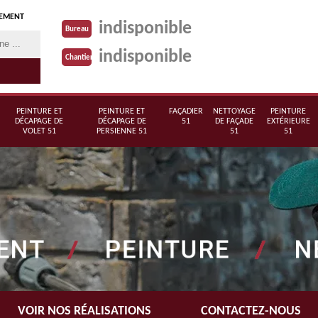
TEMENT
indisponible
Bureau
indisponible
Chantier
PEINTURE ET
PEINTURE ET
FAÇADIER
NETTOYAGE
PEINTURE
DÉCAPAGE DE
DÉCAPAGE DE
51
DE FAÇADE
EXTÉRIEURE
VOLET 51
PERSIENNE 51
51
51
VOIR NOS RÉALISATIONS
CONTACTEZ-NOUS