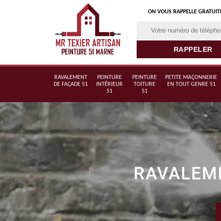
ON VOUS RAPPELLE GRATUI
RAVALEMENT
PEINTURE
PEINTURE
PETITE MAÇONNERIE
DE FAÇADE 51
INTÉRIEUR
TOITURE
EN TOUT GENRE 51
51
51