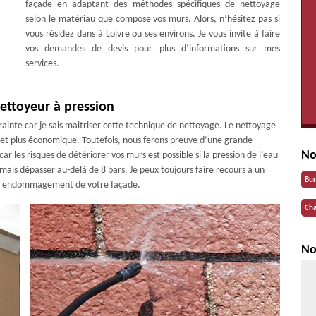
façade en adaptant des méthodes spécifiques de nettoyage
selon le matériau que compose vos murs. Alors, n’hésitez pas si
vous résidez dans à Loivre ou ses environs. Je vous invite à faire
vos demandes de devis pour plus d’informations sur mes
services.
ettoyeur à pression
rainte car je sais maitriser cette technique de nettoyage. Le nettoyage
 et plus économique. Toutefois, nous ferons preuve d’une grande
No
r les risques de détériorer vos murs est possible si la pression de l’eau
jamais dépasser au-delà de 8 bars. Je peux toujours faire recours à un
Bu
out endommagement de votre façade.
Cha
No