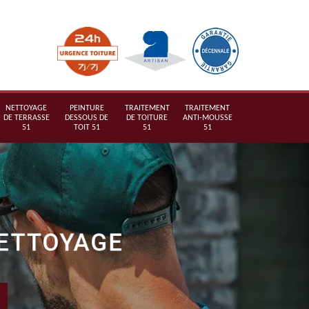
NETTOYAGE
PEINTURE
TRAITEMENT
TRAITEMENT
DE TERRASSE
DESSOUS DE
DE TOITURE
ANTI-MOUSSE
51
TOIT 51
51
51