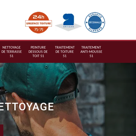
NETTOYAGE
PEINTURE
TRAITEMENT
TRAITEMENT
DE TERRASSE
DESSOUS DE
DE TOITURE
ANTI-MOUSSE
51
TOIT 51
51
51