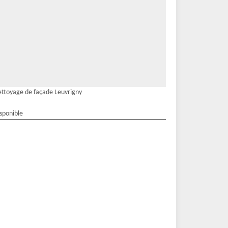
ttoyage de façade Leuvrigny
isponible