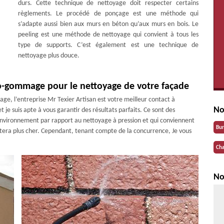
durs. Cette technique de nettoyage doit respecter certains
règlements. Le procédé de ponçage est une méthode qui
s’adapte aussi bien aux murs en béton qu’aux murs en bois. Le
peeling est une méthode de nettoyage qui convient à tous les
type de supports. C’est également est une technique de
nettoyage plus douce.
-gommage pour le nettoyage de votre façade
, l’entreprise Mr Texier Artisan est votre meilleur contact à
No
 je suis apte à vous garantir des résultats parfaits. Ce sont des
environnement par rapport au nettoyage à pression et qui conviennent
Bu
tera plus cher. Cependant, tenant compte de la concurrence, Je vous
Cha
No