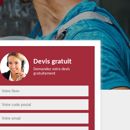
Devis gratuit
Demandez votre devis
gratuitement