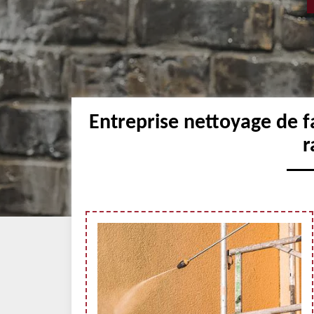
Entreprise nettoyage de f
r