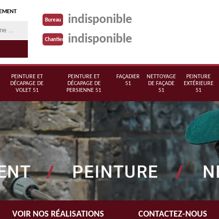
TEMENT
indisponible
Bureau
indisponible
Chantier
PEINTURE ET
PEINTURE ET
FAÇADIER
NETTOYAGE
PEINTURE
DÉCAPAGE DE
DÉCAPAGE DE
51
DE FAÇADE
EXTÉRIEURE
VOLET 51
PERSIENNE 51
51
51
VOIR NOS RÉALISATIONS
CONTACTEZ-NOUS