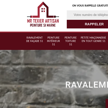
ON VOUS RAPPELLE GRATUI
RAVALEMENT
PEINTURE
PEINTURE
PETITE MAÇONNERIE
DE FAÇADE 51
INTÉRIEUR
TOITURE
EN TOUT GENRE 51
51
51