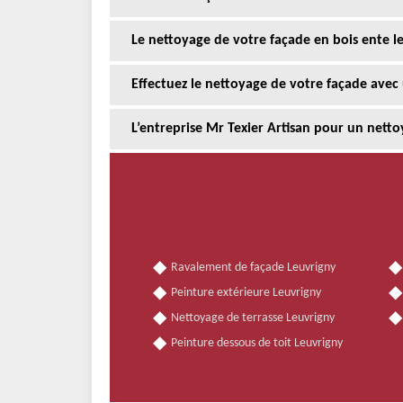
Le nettoyage de votre façade en bois ente le
Effectuez le nettoyage de votre façade avec
L’entreprise Mr Texier Artisan pour un nettoy
Ravalement de façade Leuvrigny
Peinture extérieure Leuvrigny
Nettoyage de terrasse Leuvrigny
Peinture dessous de toit Leuvrigny