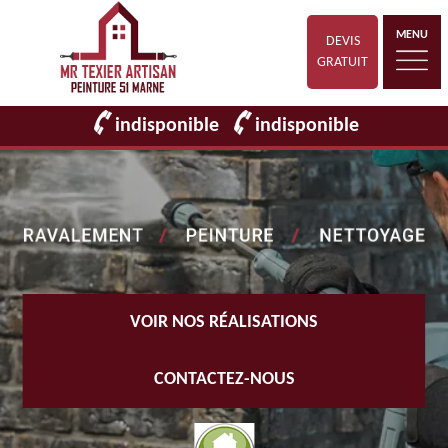
MENU
DEVIS
GRATUIT
indisponible
indisponible
VOIR NOS RÉALISATIONS
CONTACTEZ-NOUS