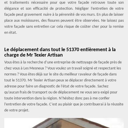
et traitements nécessaire pour que votre façade retrouve toute son
élégance et son efficacité de protection. Négliger l’entretien de votre
façade peut gravement nuire à la pérennité de vos murs. En plus de laisser
place aux moisissures, des fissures peuvent être observées. Ne laissez pas
votre façade sans entretien car cela risque de coûter cher pour la remise
en état.
Le déplacement dans tout le 51370 entièrement à la
charge de Mr Texier Artisan
Vous êtes à la recherche d’une entreprise de nettoyage de façade près de
chez vous à Les Mesneux ? Vous voulez un travail soigné et respectant les
normes ? Vous êtes déjà sur le site du meilleur ravaleur de façade dans
tout le 51370. Mr Texier Artisan peux se déplacer directement à votre
adresse pour faire un diagnostic de l’état de votre façade. Sachez
qu’aucun frais de transport ou de déplacement ne vous sera exigé pour
toute intervention dans la région. N’hésitez donc pas à me confier
l’entretien de votre façade. C’est au plaisir que je contribuerai à la réussite
de votre projet.