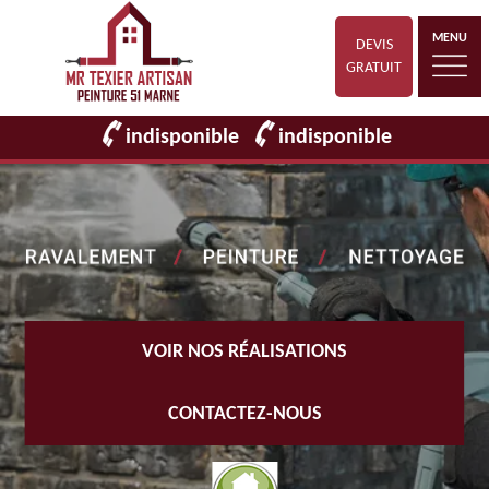
MENU
DEVIS
GRATUIT
indisponible
indisponible
VOIR NOS RÉALISATIONS
CONTACTEZ-NOUS