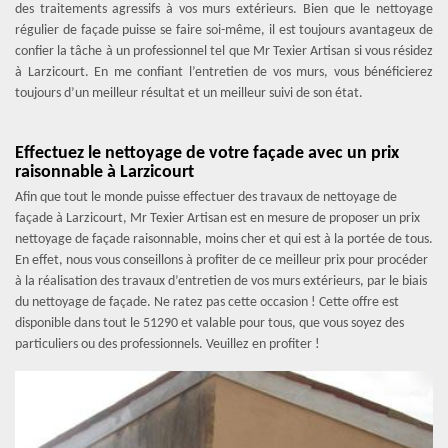
des traitements agressifs à vos murs extérieurs. Bien que le nettoyage
régulier de façade puisse se faire soi-même, il est toujours avantageux de
confier la tâche à un professionnel tel que Mr Texier Artisan si vous résidez
à Larzicourt. En me confiant l’entretien de vos murs, vous bénéficierez
toujours d’un meilleur résultat et un meilleur suivi de son état.
Effectuez le nettoyage de votre façade avec un prix
raisonnable à Larzicourt
Afin que tout le monde puisse effectuer des travaux de nettoyage de
façade à Larzicourt, Mr Texier Artisan est en mesure de proposer un prix
nettoyage de façade raisonnable, moins cher et qui est à la portée de tous.
En effet, nous vous conseillons à profiter de ce meilleur prix pour procéder
à la réalisation des travaux d’entretien de vos murs extérieurs, par le biais
du nettoyage de façade. Ne ratez pas cette occasion ! Cette offre est
disponible dans tout le 51290 et valable pour tous, que vous soyez des
particuliers ou des professionnels. Veuillez en profiter !