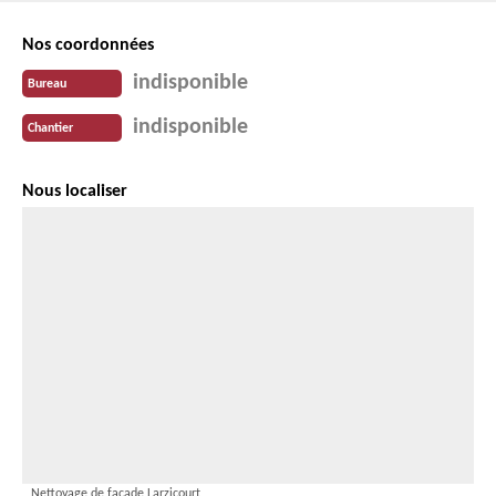
Nos coordonnées
indisponible
Bureau
indisponible
Chantier
Nous localiser
Nettoyage de façade Larzicourt