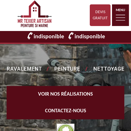
MENU
DEVIS
GRATUIT
indisponible
indisponible
VOIR NOS RÉALISATIONS
CONTACTEZ-NOUS