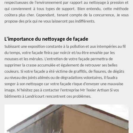
respectueuses de l’environnement par rapport au nettoyage à pression et
qui conviennent à tous types de support. Bien entendu, cette méthode
coûtera plus cher. Cependant, tenant compte de la concurrence, Je vous
propose des prix qui ne vous laisseront pas indifférents.
L’importance du nettoyage de façade
Subissant une exposition constante à la pollution et aux intempéries au fil
du temps, votre façade finira par noircir et/ou être envahie par les
mousses et les mérules. L’entretien de votre façade permettra de
supprimer la crasse accumulée et également de retrouver ses belles
couleurs. Si votre façade a été victime de graffitis, de fissures, de dégâts
au niveau des joints abîmés ou de dégradations volontaires, il faudra
songer à son nettoyage car votre façade risque d’envoyer une mauvaise
image. N’hésitez pas à contacter l’entreprise Mr Texier Artisan Si vos
bâtiments à Landricourt rencontrent ces problèmes.