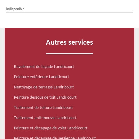
indisponible
Autres services
Ravalement de façade Landricourt
Peinture extérieure Landricourt
Nettoyage de terrasse Landricourt
Peinture dessous de toit Landricourt
Traitement de toiture Landricourt
Traitement anti-mousse Landricourt
Peinture et décapage de volet Landricourt
Peinture et décapage de persienne Landricourt