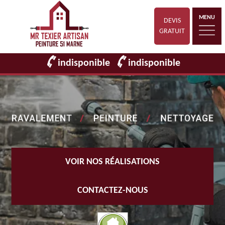
MENU
DEVIS
GRATUIT
indisponible
indisponible
VOIR NOS RÉALISATIONS
CONTACTEZ-NOUS