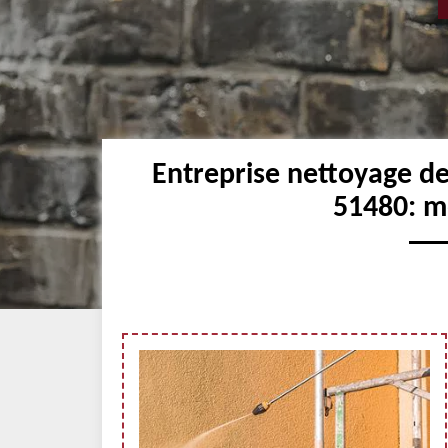
Entreprise nettoyage de
51480: me