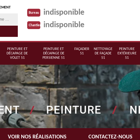
TEMENT
indisponible
Bureau
indisponible
Chantier
PEINTURE ET
PEINTURE ET
FAÇADIER
NETTOYAGE
PEINTURE
DÉCAPAGE DE
DÉCAPAGE DE
51
DE FAÇADE
EXTÉRIEURE
VOLET 51
PERSIENNE 51
51
51
VOIR NOS RÉALISATIONS
CONTACTEZ-NOUS