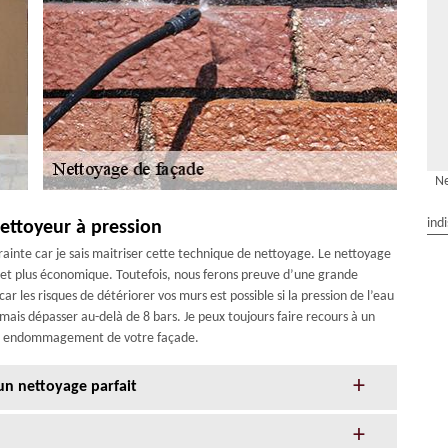
Ne
ind
ettoyeur à pression
rainte car je sais maitriser cette technique de nettoyage. Le nettoyage
 et plus économique. Toutefois, nous ferons preuve d’une grande
r les risques de détériorer vos murs est possible si la pression de l’eau
jamais dépasser au-delà de 8 bars. Je peux toujours faire recours à un
out endommagement de votre façade.
un nettoyage parfait