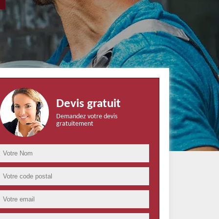
Devis gratuit
Demandez votre devis
gratuitement