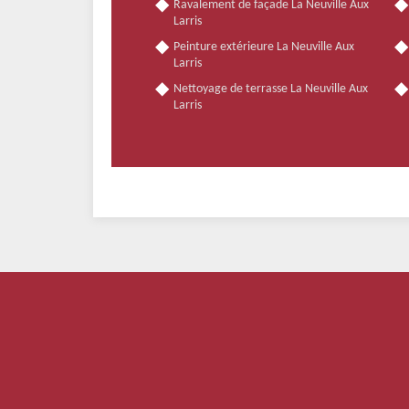
Ravalement de façade La Neuville Aux
Larris
Peinture extérieure La Neuville Aux
Larris
Nettoyage de terrasse La Neuville Aux
Larris