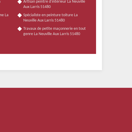
a
Artisan peintre d'intérieur La Neuville
Aux Larris 51480
ne La
Spécialiste en peinture toiture La
Neuville Aux Larris 51480
Travaux de petite maçonnerie en tout
genre La Neuville Aux Larris 51480