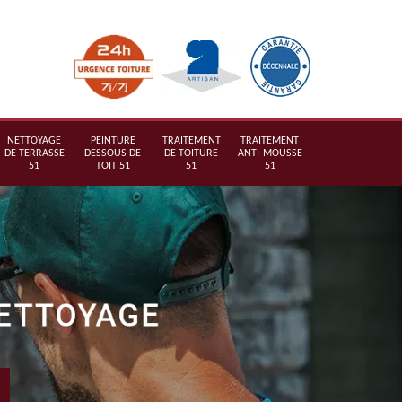
NETTOYAGE
PEINTURE
TRAITEMENT
TRAITEMENT
DE TERRASSE
DESSOUS DE
DE TOITURE
ANTI-MOUSSE
51
TOIT 51
51
51