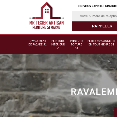
ON VOUS RAPPELLE GRATUI
RAVALEMENT
PEINTURE
PEINTURE
PETITE MAÇONNERIE
DE FAÇADE 51
INTÉRIEUR
TOITURE
EN TOUT GENRE 51
51
51