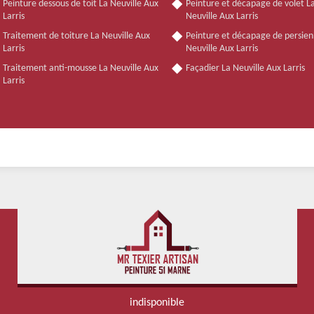
Peinture dessous de toit La Neuville Aux
Peinture et décapage de volet L
Larris
Neuville Aux Larris
Traitement de toiture La Neuville Aux
Peinture et décapage de persien
Larris
Neuville Aux Larris
Traitement anti-mousse La Neuville Aux
Façadier La Neuville Aux Larris
Larris
indisponible