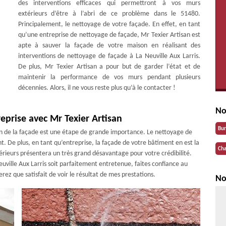
des interventions efficaces qui permettront à vos murs
extérieurs d’être à l’abri de ce problème dans le 51480.
Principalement, le nettoyage de votre façade. En effet, en tant
qu’une entreprise de nettoyage de façade, Mr Texier Artisan est
apte à sauver la façade de votre maison en réalisant des
interventions de nettoyage de façade à La Neuville Aux Larris.
De plus, Mr Texier Artisan a pour but de garder l’état et de
maintenir la performance de vos murs pendant plusieurs
décennies. Alors, il ne vous reste plus qu’à le contacter !
No
eprise avec Mr Texier Artisan
Bu
ien de la façade est une étape de grande importance. Le nettoyage de
. De plus, en tant qu’entreprise, la façade de votre bâtiment en est la
Cha
érieurs présentera un très grand désavantage pour votre crédibilité.
uville Aux Larris soit parfaitement entretenue, faites confiance au
erez que satisfait de voir le résultat de mes prestations.
No