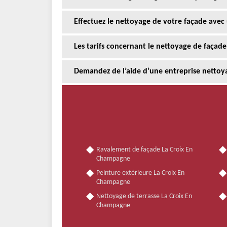
Effectuez le nettoyage de votre façade avec
Les tarifs concernant le nettoyage de façade
Demandez de l’aide d’une entreprise nettoy
Ravalement de façade La Croix En
Champagne
Peinture extérieure La Croix En
Champagne
Nettoyage de terrasse La Croix En
Champagne