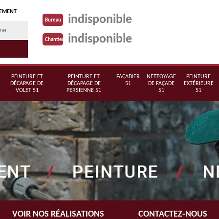
TEMENT
indisponible
Bureau
indisponible
Chantier
PEINTURE ET
PEINTURE ET
FAÇADIER
NETTOYAGE
PEINTURE
DÉCAPAGE DE
DÉCAPAGE DE
51
DE FAÇADE
EXTÉRIEURE
VOLET 51
PERSIENNE 51
51
51
VOIR NOS RÉALISATIONS
CONTACTEZ-NOUS