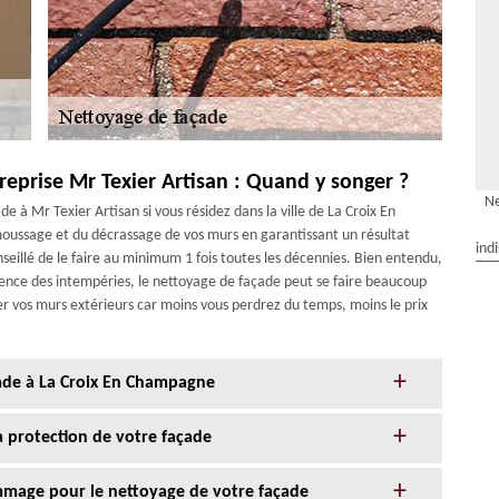
reprise Mr Texier Artisan : Quand y songer ?
Ne
 à Mr Texier Artisan si vous résidez dans la ville de La Croix En
oussage et du décrassage de vos murs en garantissant un résultat
ind
onseillé de le faire au minimum 1 fois toutes les décennies. Bien entendu,
uence des intempéries, le nettoyage de façade peut se faire beaucoup
er vos murs extérieurs car moins vous perdrez du temps, moins le prix
çade à La Croix En Champagne
la protection de votre façade
age pour le nettoyage de votre façade