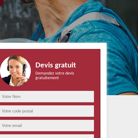
Devis gratuit
Demandez votre devis
gratuitement