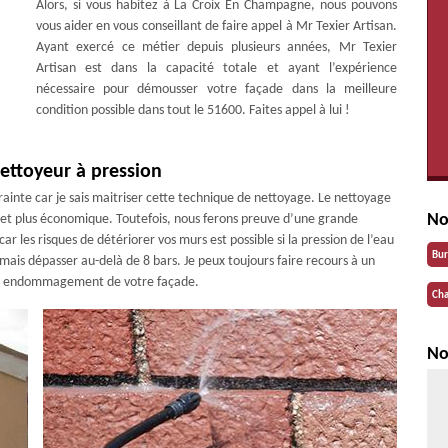
Alors, si vous habitez à La Croix En Champagne, nous pouvons
vous aider en vous conseillant de faire appel à Mr Texier Artisan.
Ayant exercé ce métier depuis plusieurs années, Mr Texier
Artisan est dans la capacité totale et ayant l’expérience
nécessaire pour démousser votre façade dans la meilleure
condition possible dans tout le 51600. Faites appel à lui !
ettoyeur à pression
rainte car je sais maitriser cette technique de nettoyage. Le nettoyage
No
 et plus économique. Toutefois, nous ferons preuve d’une grande
r les risques de détériorer vos murs est possible si la pression de l’eau
Bu
jamais dépasser au-delà de 8 bars. Je peux toujours faire recours à un
out endommagement de votre façade.
Cha
No