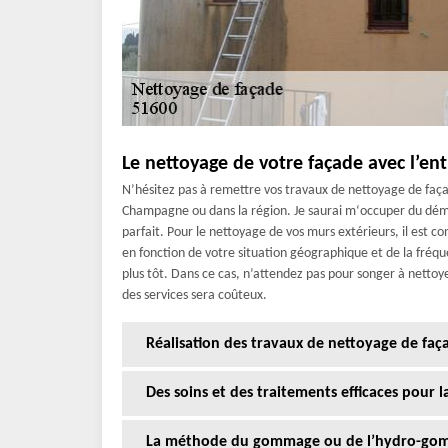
Le nettoyage de votre façade avec l’ent
N’hésitez pas à remettre vos travaux de nettoyage de façade
Champagne ou dans la région. Je saurai m‘occuper du dém
parfait. Pour le nettoyage de vos murs extérieurs, il est c
en fonction de votre situation géographique et de la fréq
plus tôt. Dans ce cas, n’attendez pas pour songer à nettoy
des services sera coûteux.
Réalisation des travaux de nettoyage de fa
Des soins et des traitements efficaces pour 
La méthode du gommage ou de l’hydro-gomm