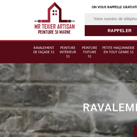
ON VOUS RAPPELLE GRATUI
RAVALEMENT
PEINTURE
PEINTURE
PETITE MAÇONNERIE
DE FAÇADE 51
INTÉRIEUR
TOITURE
EN TOUT GENRE 51
51
51