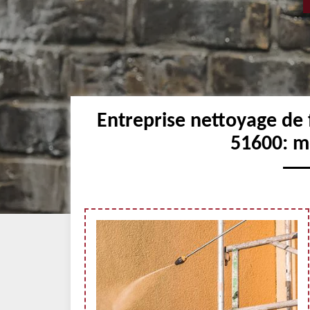
Entreprise nettoyage de
51600: me