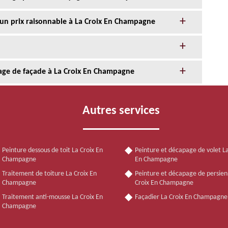
 un prix raisonnable à La Croix En Champagne
age de façade à La Croix En Champagne
Autres services
Peinture dessous de toit La Croix En
Peinture et décapage de volet La
Champagne
En Champagne
Traitement de toiture La Croix En
Peinture et décapage de persien
Champagne
Croix En Champagne
Traitement anti-mousse La Croix En
Façadier La Croix En Champagne
Champagne