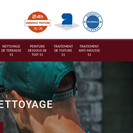
NETTOYAGE
PEINTURE
TRAITEMENT
TRAITEMENT
DE TERRASSE
DESSOUS DE
DE TOITURE
ANTI-MOUSSE
51
TOIT 51
51
51