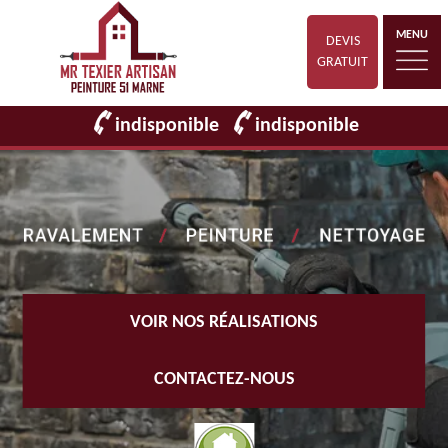
MENU
DEVIS
GRATUIT
indisponible
indisponible
VOIR NOS RÉALISATIONS
CONTACTEZ-NOUS