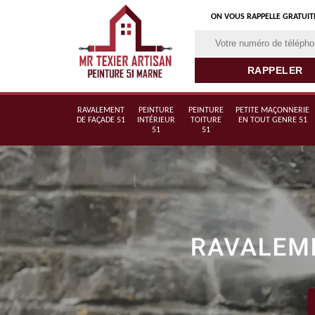
ON VOUS RAPPELLE GRATUI
RAVALEMENT
PEINTURE
PEINTURE
PETITE MAÇONNERIE
DE FAÇADE 51
INTÉRIEUR
TOITURE
EN TOUT GENRE 51
51
51