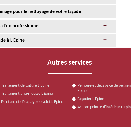
age pour le nettoyage de votre façade
s d’un professionnel
ade à L Epine
Autres services
Traitement de toiture L Epine
Peinture et décapage de persien
Epine
Traitement anti-mousse L Epine
Façadier L Epine
Peinture et décapage de volet L Epine
Artisan peintre d'intérieur L Epi