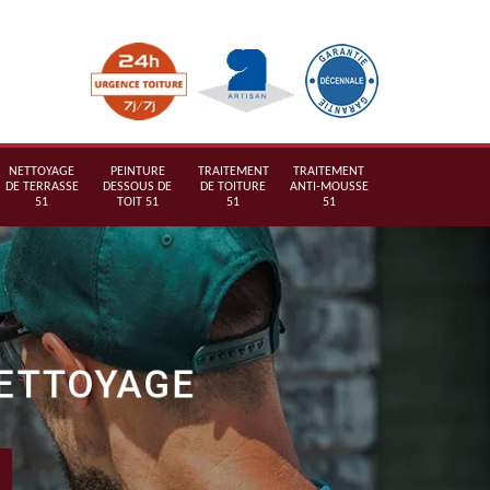
NETTOYAGE
PEINTURE
TRAITEMENT
TRAITEMENT
DE TERRASSE
DESSOUS DE
DE TOITURE
ANTI-MOUSSE
51
TOIT 51
51
51