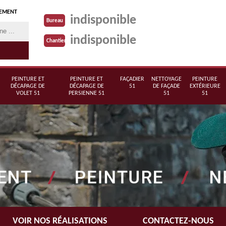
TEMENT
indisponible
Bureau
indisponible
Chantier
PEINTURE ET
PEINTURE ET
FAÇADIER
NETTOYAGE
PEINTURE
DÉCAPAGE DE
DÉCAPAGE DE
51
DE FAÇADE
EXTÉRIEURE
VOLET 51
PERSIENNE 51
51
51
VOIR NOS RÉALISATIONS
CONTACTEZ-NOUS