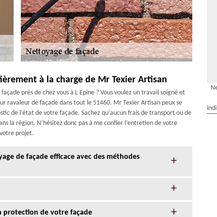
ièrement à la charge de Mr Texier Artisan
Ne
façade près de chez vous à L Epine ? Vous voulez un travail soigné et
leur ravaleur de façade dans tout le 51460. Mr Texier Artisan peux se
ind
tic de l’état de votre façade. Sachez qu’aucun frais de transport ou de
ns la région. N’hésitez donc pas à me confier l’entretien de votre
 votre projet.
oyage de façade efficace avec des méthodes
la protection de votre façade