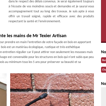
dans le respect des délais convenus. Je serai également toujours
à l’écoute de vos moindres soucis et demandes et je saurai vous
accompagnement tout au long des travaux. Je suis apte à vous
offrir un travail soigné, rapide et efficace avec des produits
respectant la santé et l’environnement.
nte les mains de Mr Texier Artisan
pour prendre en main l’entretien de votre façade en bois en apportant
e bois est un matériau écologique, rustique et très esthétique
No
 entretien régulier car il peut attirer non seulement les mousses mais
sivage est convenable pour les structures en bois qui n’ont subis que peu
Bu
bois au minimum tous les 5 ans pour préserver sa beauté et sa
Cha
No