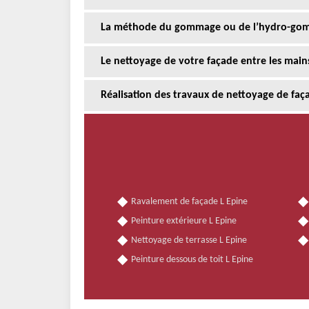
La méthode du gommage ou de l’hydro-gomm
Le nettoyage de votre façade entre les main
Réalisation des travaux de nettoyage de faç
Ravalement de façade L Epine
Peinture extérieure L Epine
Nettoyage de terrasse L Epine
Peinture dessous de toit L Epine