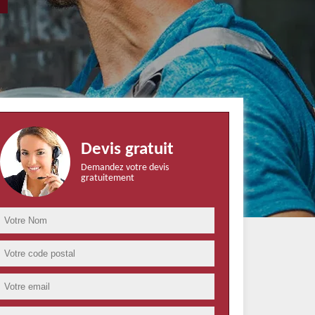
Devis gratuit
Demandez votre devis
gratuitement