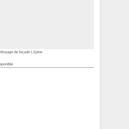
ttoyage de façade L Epine
isponible