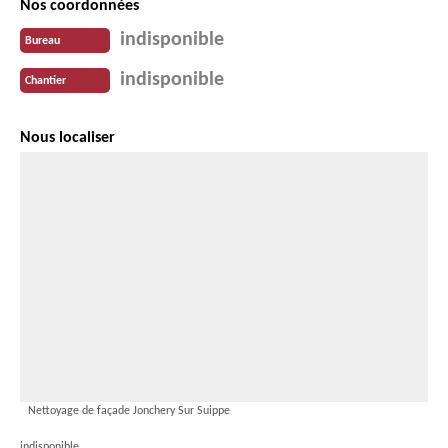
Nos coordonnées
indisponible
Bureau
indisponible
Chantier
Nous localiser
Nettoyage de façade Jonchery Sur Suippe
indisponible