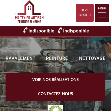
MENU
DEVIS
GRATUIT
indisponible
indisponible
VOIR NOS RÉALISATIONS
CONTACTEZ-NOUS