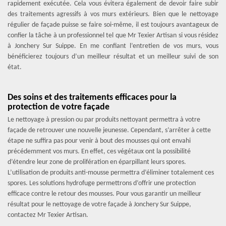
rapidement exécutée. Cela vous évitera également de devoir faire subir
des traitements agressifs à vos murs extérieurs. Bien que le nettoyage
régulier de façade puisse se faire soi-même, il est toujours avantageux de
confier la tâche à un professionnel tel que Mr Texier Artisan si vous résidez
à Jonchery Sur Suippe. En me confiant l’entretien de vos murs, vous
bénéficierez toujours d’un meilleur résultat et un meilleur suivi de son
état.
Des soins et des traitements efficaces pour la
protection de votre façade
Le nettoyage à pression ou par produits nettoyant permettra à votre
façade de retrouver une nouvelle jeunesse. Cependant, s’arrêter à cette
étape ne suffira pas pour venir à bout des mousses qui ont envahi
précédemment vos murs. En effet, ces végétaux ont la possibilité
d’étendre leur zone de prolifération en éparpillant leurs spores.
L’utilisation de produits anti-mousse permettra d’éliminer totalement ces
spores. Les solutions hydrofuge permettrons d’offrir une protection
efficace contre le retour des mousses. Pour vous garantir un meilleur
résultat pour le nettoyage de votre façade à Jonchery Sur Suippe,
contactez Mr Texier Artisan.