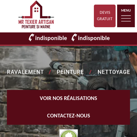
MENU
DEVIS
GRATUIT
indisponible
indisponible
VOIR NOS RÉALISATIONS
CONTACTEZ-NOUS