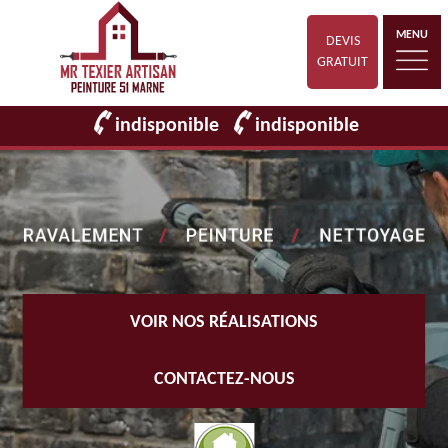
MENU
DEVIS
GRATUIT
indisponible
indisponible
VOIR NOS RÉALISATIONS
CONTACTEZ-NOUS