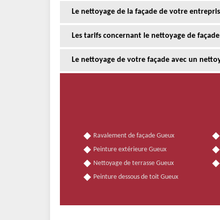
Le nettoyage de la façade de votre entrepris
Les tarifs concernant le nettoyage de façade
Le nettoyage de votre façade avec un netto
Ravalement de façade Gueux
Peinture extérieure Gueux
Nettoyage de terrasse Gueux
Peinture dessous de toit Gueux