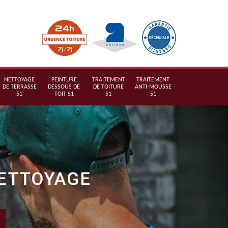
NETTOYAGE
PEINTURE
TRAITEMENT
TRAITEMENT
DE TERRASSE
DESSOUS DE
DE TOITURE
ANTI-MOUSSE
51
TOIT 51
51
51