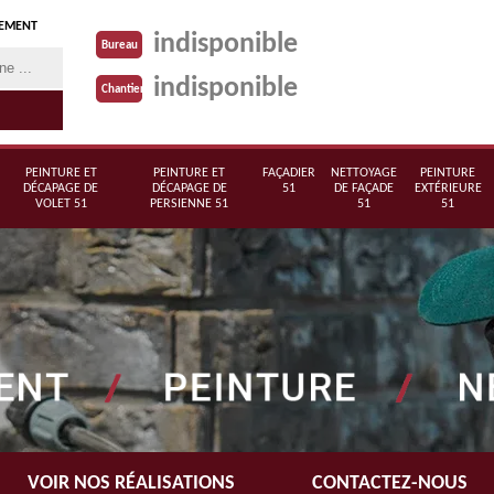
TEMENT
indisponible
Bureau
indisponible
Chantier
PEINTURE ET
PEINTURE ET
FAÇADIER
NETTOYAGE
PEINTURE
DÉCAPAGE DE
DÉCAPAGE DE
51
DE FAÇADE
EXTÉRIEURE
VOLET 51
PERSIENNE 51
51
51
VOIR NOS RÉALISATIONS
CONTACTEZ-NOUS