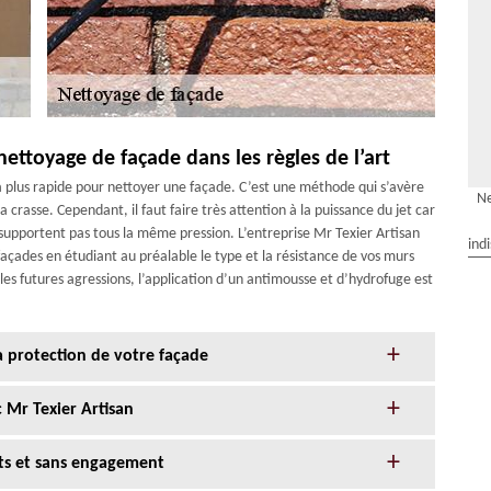
nettoyage de façade dans les règles de l’art
 la plus rapide pour nettoyer une façade. C’est une méthode qui s’avère
Ne
a crasse. Cependant, il faut faire très attention à la puissance du jet car
pportent pas tous la même pression. L’entreprise Mr Texier Artisan
ind
açades en étudiant au préalable le type et la résistance de vos murs
les futures agressions, l’application d’un antimousse et d’hydrofuge est
la protection de votre façade
 Mr Texier Artisan
its et sans engagement