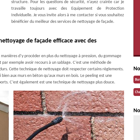
structure. Pour les questions de sécurité, n’ayez crainte car je
travaille toujours avec des Equipement de Protection
Individuelle. Je vous invite alors à me contacter si vous souhaitez
bénéficier du meilleur des services de nettoyage de façade.
nettoyage de façade efficace avec des
es manières d’y procéder en plus du nettoyage à pression, du gommage
t par exemple avoir recours à un sablage. C’est une méthode de
No
urs. Cette technique de nettoyage doit respecter certains règlements.
 bien aux murs en béton qu’aux murs en bois. Le peeling est une
Bu
ports. C’est également est une technique de nettoyage plus douce.
Cha
No