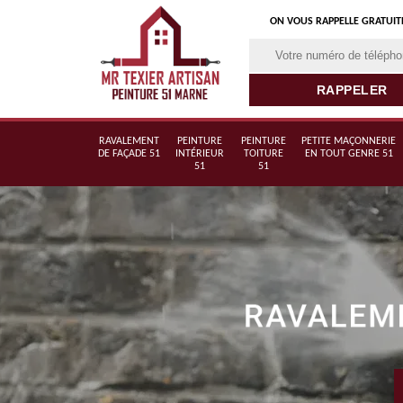
ON VOUS RAPPELLE GRATUI
RAVALEMENT
PEINTURE
PEINTURE
PETITE MAÇONNERIE
DE FAÇADE 51
INTÉRIEUR
TOITURE
EN TOUT GENRE 51
51
51