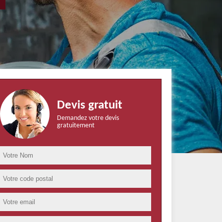
Devis gratuit
Demandez votre devis
gratuitement