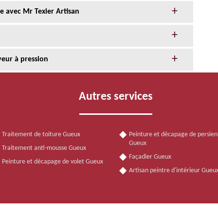
e avec Mr Texier Artisan
yeur à pression
Autres services
Traitement de toiture Gueux
Peinture et décapage de persie
Gueux
Traitement anti-mousse Gueux
Façadier Gueux
Peinture et décapage de volet Gueux
Artisan peintre d'intérieur Gueu