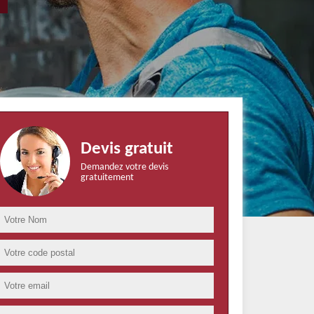
Devis gratuit
Demandez votre devis
gratuitement