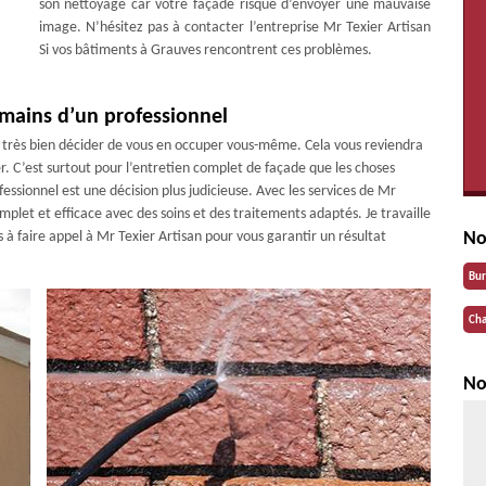
son nettoyage car votre façade risque d’envoyer une mauvaise
image. N’hésitez pas à contacter l’entreprise Mr Texier Artisan
Si vos bâtiments à Grauves rencontrent ces problèmes.
 mains d’un professionnel
z très bien décider de vous en occuper vous-même. Cela vous reviendra
r. C’est surtout pour l’entretien complet de façade que les choses
fessionnel est une décision plus judicieuse. Avec les services de Mr
plet et efficace avec des soins et des traitements adaptés. Je travaille
 à faire appel à Mr Texier Artisan pour vous garantir un résultat
No
Bu
Cha
No