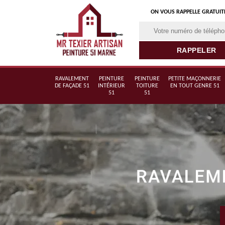
ON VOUS RAPPELLE GRATUI
RAVALEMENT
PEINTURE
PEINTURE
PETITE MAÇONNERIE
DE FAÇADE 51
INTÉRIEUR
TOITURE
EN TOUT GENRE 51
51
51