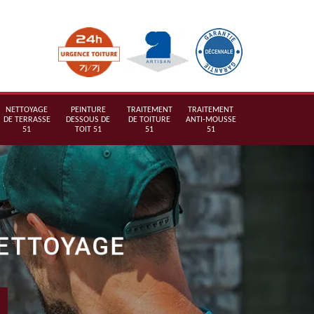
NETTOYAGE
PEINTURE
TRAITEMENT
TRAITEMENT
DE TERRASSE
DESSOUS DE
DE TOITURE
ANTI-MOUSSE
51
TOIT 51
51
51