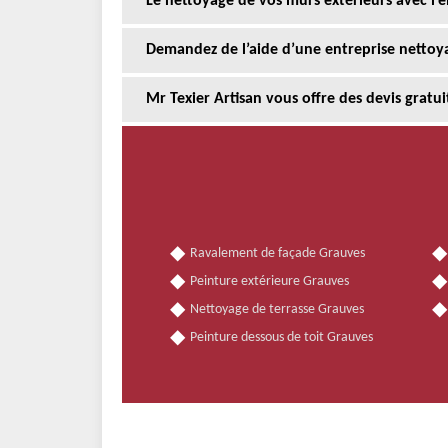
Le nettoyage de vos murs extérieurs avec l’
Demandez de l’aide d’une entreprise nettoy
Mr Texier Artisan vous offre des devis gratu
Ravalement de façade Grauves
Peinture extérieure Grauves
Nettoyage de terrasse Grauves
Peinture dessous de toit Grauves