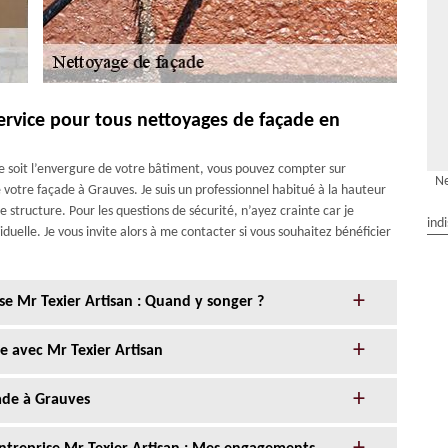
service pour tous nettoyages de façade en
ue soit l’envergure de votre bâtiment, vous pouvez compter sur
Ne
 votre façade à Grauves. Je suis un professionnel habitué à la hauteur
e structure. Pour les questions de sécurité, n’ayez crainte car je
ind
duelle. Je vous invite alors à me contacter si vous souhaitez bénéficier
se Mr Texier Artisan : Quand y songer ?
e avec Mr Texier Artisan
ade à Grauves