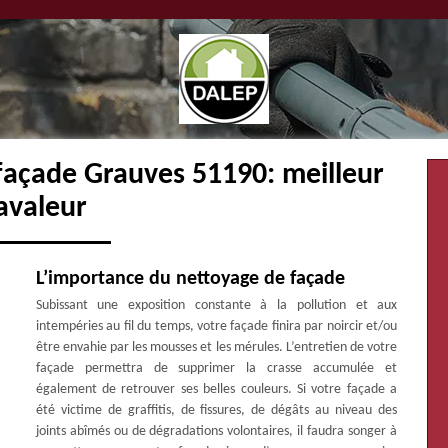
façade Grauves 51190: meilleur
avaleur
L’importance du nettoyage de façade
Subissant une exposition constante à la pollution et aux
intempéries au fil du temps, votre façade finira par noircir et/ou
être envahie par les mousses et les mérules. L’entretien de votre
façade permettra de supprimer la crasse accumulée et
également de retrouver ses belles couleurs. Si votre façade a
été victime de graffitis, de fissures, de dégâts au niveau des
joints abîmés ou de dégradations volontaires, il faudra songer à