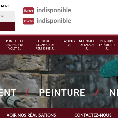
TEMENT
indisponible
Bureau
indisponible
Chantier
PEINTURE ET
PEINTURE ET
FAÇADIER
NETTOYAGE
PEINTURE
DÉCAPAGE DE
DÉCAPAGE DE
51
DE FAÇADE
EXTÉRIEURE
VOLET 51
PERSIENNE 51
51
51
VOIR NOS RÉALISATIONS
CONTACTEZ-NOUS