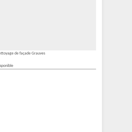
ttoyage de façade Grauves
isponible