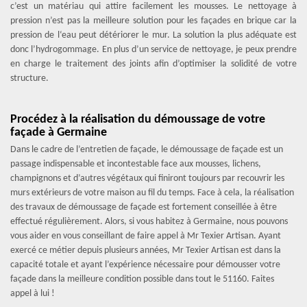
c’est un matériau qui attire facilement les mousses. Le nettoyage à
pression n’est pas la meilleure solution pour les façades en brique car la
pression de l‘eau peut détériorer le mur. La solution la plus adéquate est
donc l’hydrogommage. En plus d’un service de nettoyage, je peux prendre
en charge le traitement des joints afin d’optimiser la solidité de votre
structure.
Procédez à la réalisation du démoussage de votre
façade à Germaine
Dans le cadre de l’entretien de façade, le démoussage de façade est un
passage indispensable et incontestable face aux mousses, lichens,
champignons et d’autres végétaux qui finiront toujours par recouvrir les
murs extérieurs de votre maison au fil du temps. Face à cela, la réalisation
des travaux de démoussage de façade est fortement conseillée à être
effectué régulièrement. Alors, si vous habitez à Germaine, nous pouvons
vous aider en vous conseillant de faire appel à Mr Texier Artisan. Ayant
exercé ce métier depuis plusieurs années, Mr Texier Artisan est dans la
capacité totale et ayant l’expérience nécessaire pour démousser votre
façade dans la meilleure condition possible dans tout le 51160. Faites
appel à lui !