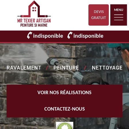
MENU
DEVIS
GRATUIT
indisponible
indisponible
VOIR NOS RÉALISATIONS
CONTACTEZ-NOUS