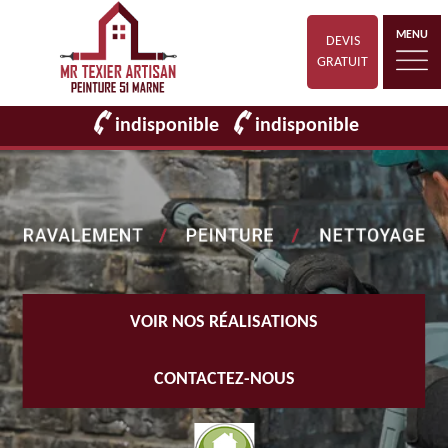
MENU
DEVIS
GRATUIT
indisponible
indisponible
VOIR NOS RÉALISATIONS
CONTACTEZ-NOUS