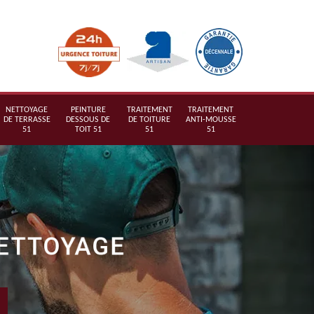
NETTOYAGE
PEINTURE
TRAITEMENT
TRAITEMENT
DE TERRASSE
DESSOUS DE
DE TOITURE
ANTI-MOUSSE
51
TOIT 51
51
51