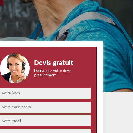
Devis gratuit
Demandez votre devis
gratuitement