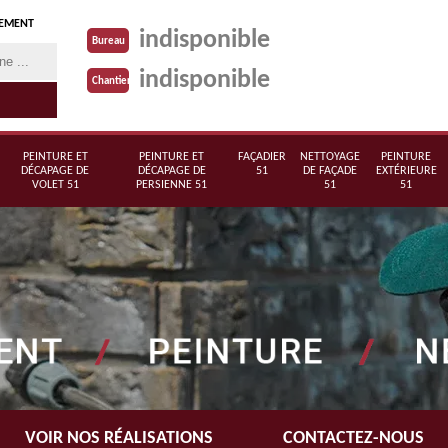
TEMENT
indisponible
Bureau
indisponible
Chantier
PEINTURE ET
PEINTURE ET
FAÇADIER
NETTOYAGE
PEINTURE
DÉCAPAGE DE
DÉCAPAGE DE
51
DE FAÇADE
EXTÉRIEURE
VOLET 51
PERSIENNE 51
51
51
VOIR NOS RÉALISATIONS
CONTACTEZ-NOUS