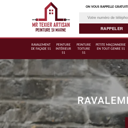
ON VOUS RAPPELLE GRATUI
RAVALEMENT
PEINTURE
PEINTURE
PETITE MAÇONNERIE
DE FAÇADE 51
INTÉRIEUR
TOITURE
EN TOUT GENRE 51
51
51