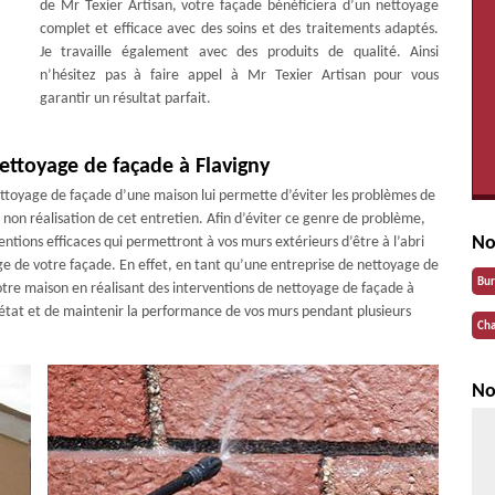
de Mr Texier Artisan, votre façade bénéficiera d’un nettoyage
complet et efficace avec des soins et des traitements adaptés.
Je travaille également avec des produits de qualité. Ainsi
n’hésitez pas à faire appel à Mr Texier Artisan pour vous
garantir un résultat parfait.
ettoyage de façade à Flavigny
 nettoyage de façade d’une maison lui permette d’éviter les problèmes de
non réalisation de cet entretien. Afin d’éviter ce genre de problème,
No
entions efficaces qui permettront à vos murs extérieurs d’être à l’abri
e de votre façade. En effet, en tant qu’une entreprise de nettoyage de
Bu
otre maison en réalisant des interventions de nettoyage de façade à
l’état et de maintenir la performance de vos murs pendant plusieurs
Cha
No