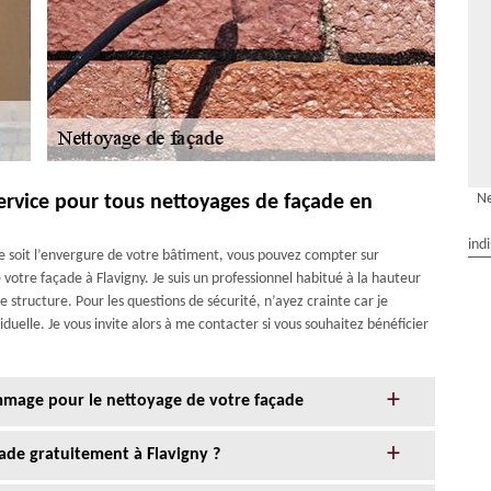
Ne
service pour tous nettoyages de façade en
ind
ue soit l’envergure de votre bâtiment, vous pouvez compter sur
 votre façade à Flavigny. Je suis un professionnel habitué à la hauteur
e structure. Pour les questions de sécurité, n’ayez crainte car je
duelle. Je vous invite alors à me contacter si vous souhaitez bénéficier
age pour le nettoyage de votre façade
de gratuitement à Flavigny ?