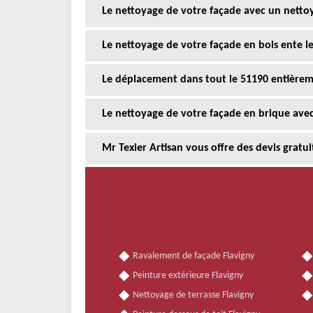
Le nettoyage de votre façade avec un netto
Le nettoyage de votre façade en bois ente le
Le déplacement dans tout le 51190 entièreme
Le nettoyage de votre façade en brique avec
Mr Texier Artisan vous offre des devis gratu
Ravalement de façade Flavigny
Peinture extérieure Flavigny
Nettoyage de terrasse Flavigny