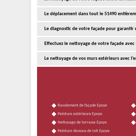
Le déplacement dans tout le 51490 entièreme
Le diagnostic de votre façade pour garantir 
Effectuez le nettoyage de votre façade avec
Le nettoyage de vos murs extérieurs avec l’
Ravalement de façade Epoye
Peinture extérieure Epoye
Nettoyage de terrasse Epoye
Peinture dessous de toit Epoye