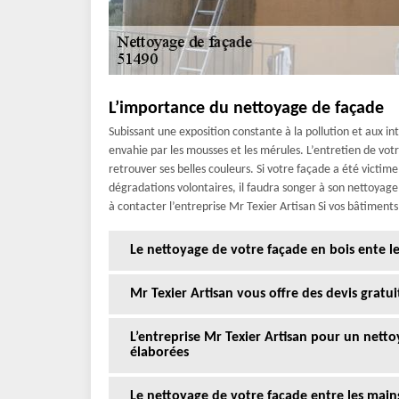
L’importance du nettoyage de façade
Subissant une exposition constante à la pollution et aux int
envahie par les mousses et les mérules. L’entretien de v
retrouver ses belles couleurs. Si votre façade a été victime
dégradations volontaires, il faudra songer à son nettoyag
à contacter l’entreprise Mr Texier Artisan Si vos bâtimen
Le nettoyage de votre façade en bois ente le
Mr Texier Artisan vous offre des devis gratu
L’entreprise Mr Texier Artisan pour un nett
élaborées
Le nettoyage de votre façade entre les main