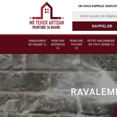
ON VOUS RAPPELLE GRATUI
RAVALEMENT
PEINTURE
PEINTURE
PETITE MAÇONNERIE
DE FAÇADE 51
INTÉRIEUR
TOITURE
EN TOUT GENRE 51
51
51