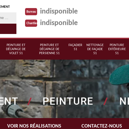
TEMENT
indisponible
Bureau
indisponible
Chantier
PEINTURE ET
PEINTURE ET
FAÇADIER
NETTOYAGE
PEINTURE
DÉCAPAGE DE
DÉCAPAGE DE
51
DE FAÇADE
EXTÉRIEURE
VOLET 51
PERSIENNE 51
51
51
VOIR NOS RÉALISATIONS
CONTACTEZ-NOUS