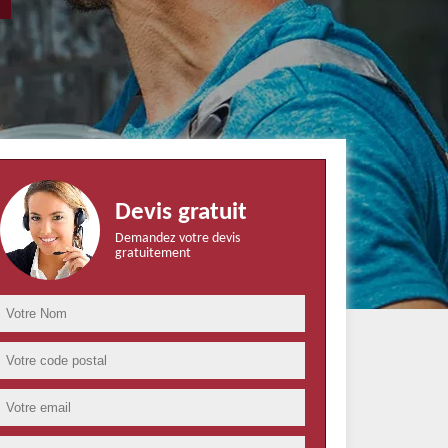
Devis gratuit
Demandez votre devis
gratuitement