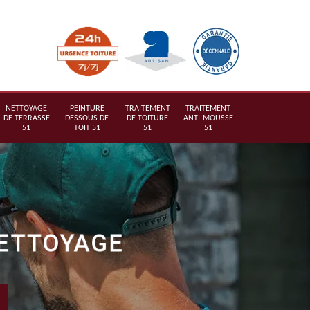
NETTOYAGE
PEINTURE
TRAITEMENT
TRAITEMENT
DE TERRASSE
DESSOUS DE
DE TOITURE
ANTI-MOUSSE
51
TOIT 51
51
51