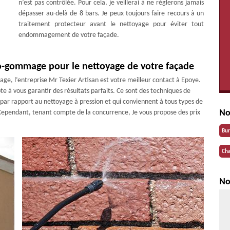
n’est pas contrôlée. Pour cela, je veillerai à ne règlerons jamais
dépasser au-delà de 8 bars. Je peux toujours faire recours à un
traitement protecteur avant le nettoyage pour éviter tout
endommagement de votre façade.
-gommage pour le nettoyage de votre façade
, l’entreprise Mr Texier Artisan est votre meilleur contact à Epoye.
te à vous garantir des résultats parfaits. Ce sont des techniques de
par rapport au nettoyage à pression et qui conviennent à tous types de
No
Cependant, tenant compte de la concurrence, Je vous propose des prix
Bu
Cha
No