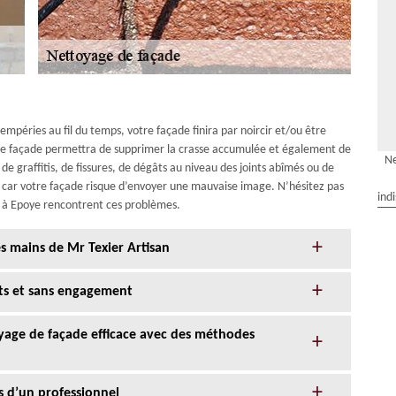
empéries au fil du temps, votre façade finira par noircir et/ou être
otre façade permettra de supprimer la crasse accumulée et également de
Ne
 de graffitis, de fissures, de dégâts au niveau des joints abîmés ou de
e car votre façade risque d’envoyer une mauvaise image. N’hésitez pas
ind
ts à Epoye rencontrent ces problèmes.
s mains de Mr Texier Artisan
its et sans engagement
oyage de façade efficace avec des méthodes
s d’un professionnel