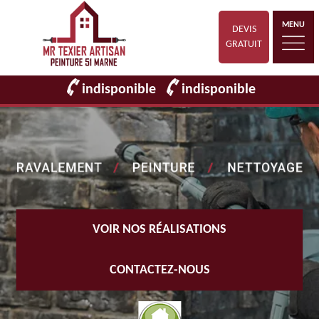
MENU
DEVIS
GRATUIT
indisponible
indisponible
VOIR NOS RÉALISATIONS
CONTACTEZ-NOUS