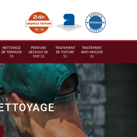
NETTOYAGE
PEINTURE
TRAITEMENT
TRAITEMENT
DE TERRASSE
DESSOUS DE
DE TOITURE
ANTI-MOUSSE
51
TOIT 51
51
51