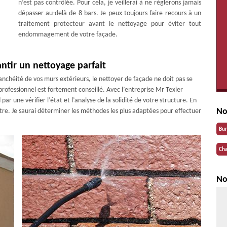
n’est pas contrôlée. Pour cela, je veillerai à ne règlerons jamais
dépasser au-delà de 8 bars. Je peux toujours faire recours à un
traitement protecteur avant le nettoyage pour éviter tout
endommagement de votre façade.
antir un nettoyage parfait
anchéité de vos murs extérieurs, le nettoyer de façade ne doit pas se
rofessionnel est fortement conseillé. Avec l’entreprise Mr Texier
ar une vérifier l’état et l’analyse de la solidité de votre structure. En
No
utre. Je saurai déterminer les méthodes les plus adaptées pour effectuer
Bu
Cha
No