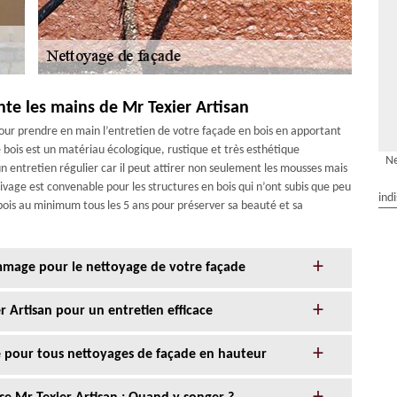
nte les mains de Mr Texier Artisan
pour prendre en main l’entretien de votre façade en bois en apportant
e bois est un matériau écologique, rustique et très esthétique
Ne
 entretien régulier car il peut attirer non seulement les mousses mais
sivage est convenable pour les structures en bois qui n’ont subis que peu
ind
bois au minimum tous les 5 ans pour préserver sa beauté et sa
age pour le nettoyage de votre façade
r Artisan pour un entretien efficace
ce pour tous nettoyages de façade en hauteur