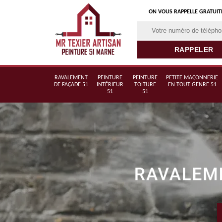
ON VOUS RAPPELLE GRATUI
RAVALEMENT
PEINTURE
PEINTURE
PETITE MAÇONNERIE
DE FAÇADE 51
INTÉRIEUR
TOITURE
EN TOUT GENRE 51
51
51