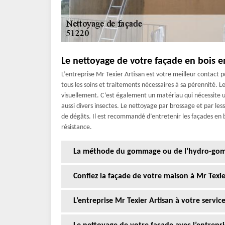
Le nettoyage de votre façade en bois e
L’entreprise Mr Texier Artisan est votre meilleur contact 
tous les soins et traitements nécessaires à sa pérennité. L
visuellement. C’est également un matériau qui nécessite un
aussi divers insectes. Le nettoyage par brossage et par les
de dégâts. Il est recommandé d’entretenir les façades en 
résistance.
La méthode du gommage ou de l’hydro-gomm
Confiez la façade de votre maison à Mr Texie
L’entreprise Mr Texier Artisan à votre servi