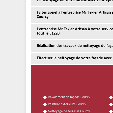
Le nettoyage de votre façade avec l’entrepri
Faites appel à l’entreprise Mr Texier Artisan
Courcy
L’entreprise Mr Texier Artisan à votre servi
tout le 51220
Réalisation des travaux de nettoyage de faç
Effectuez le nettoyage de votre façade avec
Ravalement de façade Courcy
Peinture extérieure Courcy
Nettoyage de terrasse Courcy