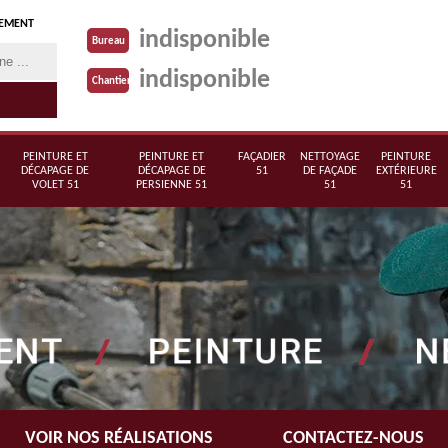
TEMENT
indisponible
Bureau
indisponible
Chantier
PEINTURE ET
PEINTURE ET
FAÇADIER
NETTOYAGE
PEINTURE
DÉCAPAGE DE
DÉCAPAGE DE
51
DE FAÇADE
EXTÉRIEURE
VOLET 51
PERSIENNE 51
51
51
VOIR NOS RÉALISATIONS
CONTACTEZ-NOUS