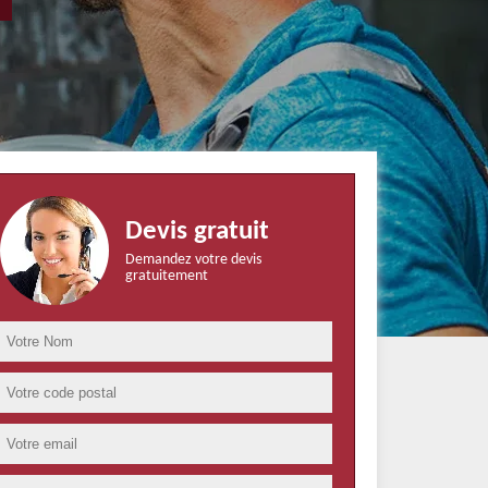
Devis gratuit
Demandez votre devis
gratuitement