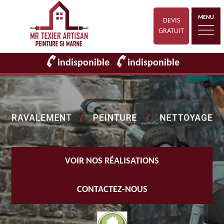
MENU
DEVIS
GRATUIT
indisponible
indisponible
VOIR NOS RÉALISATIONS
CONTACTEZ-NOUS