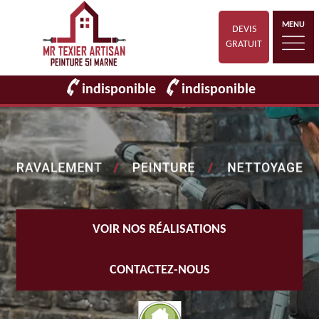
MENU
DEVIS
GRATUIT
indisponible
indisponible
VOIR NOS RÉALISATIONS
CONTACTEZ-NOUS