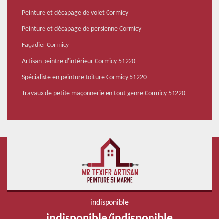
Peinture et décapage de volet Cormicy
Peinture et décapage de persienne Cormicy
Façadier Cormicy
Artisan peintre d'intérieur Cormicy 51220
Spécialiste en peinture toiture Cormicy 51220
Travaux de petite maçonnerie en tout genre Cormicy 51220
indisponible
indisponible
/
indisponible