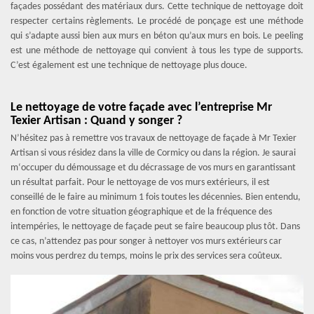
façades possédant des matériaux durs. Cette technique de nettoyage doit
respecter certains règlements. Le procédé de ponçage est une méthode
qui s’adapte aussi bien aux murs en béton qu’aux murs en bois. Le peeling
est une méthode de nettoyage qui convient à tous les type de supports.
C’est également est une technique de nettoyage plus douce.
Le nettoyage de votre façade avec l’entreprise Mr
Texier Artisan : Quand y songer ?
N’hésitez pas à remettre vos travaux de nettoyage de façade à Mr Texier
Artisan si vous résidez dans la ville de Cormicy ou dans la région. Je saurai
m‘occuper du démoussage et du décrassage de vos murs en garantissant
un résultat parfait. Pour le nettoyage de vos murs extérieurs, il est
conseillé de le faire au minimum 1 fois toutes les décennies. Bien entendu,
en fonction de votre situation géographique et de la fréquence des
intempéries, le nettoyage de façade peut se faire beaucoup plus tôt. Dans
ce cas, n’attendez pas pour songer à nettoyer vos murs extérieurs car
moins vous perdrez du temps, moins le prix des services sera coûteux.