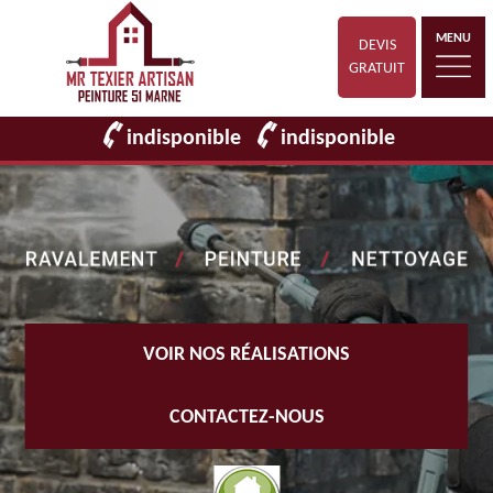
MENU
DEVIS
GRATUIT
indisponible
indisponible
VOIR NOS RÉALISATIONS
CONTACTEZ-NOUS