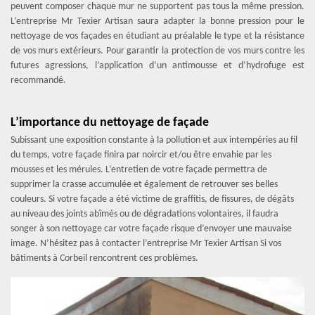
peuvent composer chaque mur ne supportent pas tous la même pression.
L’entreprise Mr Texier Artisan saura adapter la bonne pression pour le
nettoyage de vos façades en étudiant au préalable le type et la résistance
de vos murs extérieurs. Pour garantir la protection de vos murs contre les
futures agressions, l’application d’un antimousse et d’hydrofuge est
recommandé.
L’importance du nettoyage de façade
Subissant une exposition constante à la pollution et aux intempéries au fil
du temps, votre façade finira par noircir et/ou être envahie par les
mousses et les mérules. L’entretien de votre façade permettra de
supprimer la crasse accumulée et également de retrouver ses belles
couleurs. Si votre façade a été victime de graffitis, de fissures, de dégâts
au niveau des joints abîmés ou de dégradations volontaires, il faudra
songer à son nettoyage car votre façade risque d’envoyer une mauvaise
image. N’hésitez pas à contacter l’entreprise Mr Texier Artisan Si vos
bâtiments à Corbeil rencontrent ces problèmes.