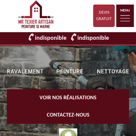
MENU
DEVIS
GRATUIT
indisponible
indisponible
VOIR NOS RÉALISATIONS
CONTACTEZ-NOUS