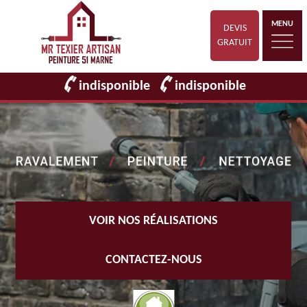
MENU
DEVIS
GRATUIT
indisponible
indisponible
VOIR NOS RÉALISATIONS
CONTACTEZ-NOUS