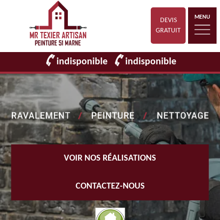
MENU
DEVIS
GRATUIT
indisponible
indisponible
VOIR NOS RÉALISATIONS
CONTACTEZ-NOUS