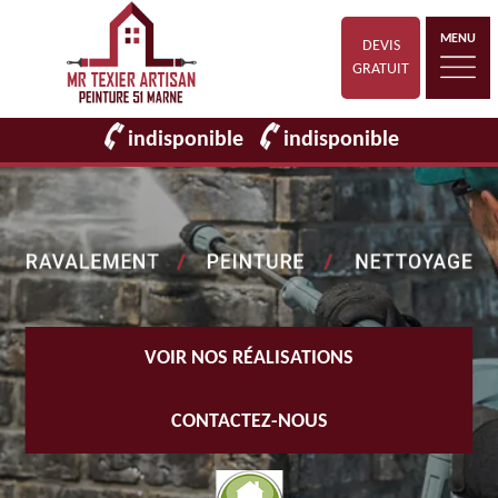
MENU
DEVIS
GRATUIT
indisponible
indisponible
VOIR NOS RÉALISATIONS
CONTACTEZ-NOUS