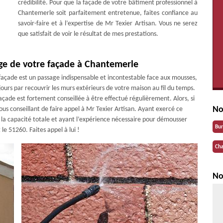
crédibilité. Pour que la façade de votre bâtiment professionnel à
Chantemerle soit parfaitement entretenue, faites confiance au
savoir-faire et à l’expertise de Mr Texier Artisan. Vous ne serez
que satisfait de voir le résultat de mes prestations.
ge de votre façade à Chantemerle
façade est un passage indispensable et incontestable face aux mousses,
ours par recouvrir les murs extérieurs de votre maison au fil du temps.
açade est fortement conseillée à être effectué régulièrement. Alors, si
No
us conseillant de faire appel à Mr Texier Artisan. Ayant exercé ce
 la capacité totale et ayant l’expérience nécessaire pour démousser
Bu
le 51260. Faites appel à lui !
Cha
No