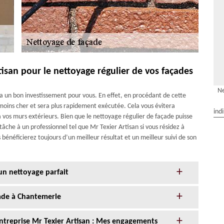
rtisan pour le nettoyage régulier de vos façades
Ne
ra un bon investissement pour vous. En effet, en procédant de cette
moins cher et sera plus rapidement exécutée. Cela vous évitera
ind
à vos murs extérieurs. Bien que le nettoyage régulier de façade puisse
tâche à un professionnel tel que Mr Texier Artisan si vous résidez à
bénéficierez toujours d’un meilleur résultat et un meilleur suivi de son
un nettoyage parfait
çade à Chantemerle
entreprise Mr Texier Artisan : Mes engagements