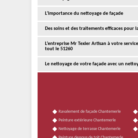
L’importance du nettoyage de façade
Des soins et des traitements efficaces pour 
L’entreprise Mr Texier Artisan à votre servi
tout le 51260
Le nettoyage de votre façade avec un netto
Ravalement de façade Chantemerle
Peinture extérieure Chantemerle
Nettoyage de terrasse Chantemerle
Peinture dessous de toit Chantemerle