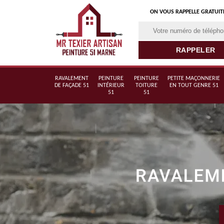
ON VOUS RAPPELLE GRATUI
RAVALEMENT
PEINTURE
PEINTURE
PETITE MAÇONNERIE
DE FAÇADE 51
INTÉRIEUR
TOITURE
EN TOUT GENRE 51
51
51