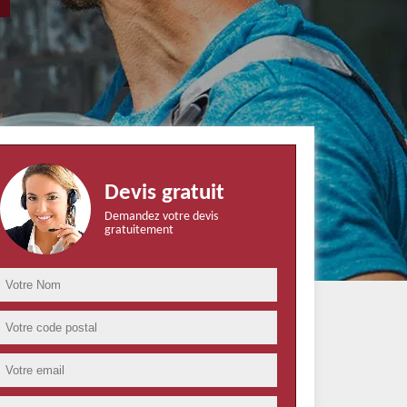
Devis gratuit
Demandez votre devis
gratuitement