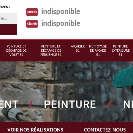
TEMENT
indisponible
Bureau
indisponible
Chantier
PEINTURE ET
PEINTURE ET
FAÇADIER
NETTOYAGE
PEINTURE
DÉCAPAGE DE
DÉCAPAGE DE
51
DE FAÇADE
EXTÉRIEURE
VOLET 51
PERSIENNE 51
51
51
VOIR NOS RÉALISATIONS
CONTACTEZ-NOUS