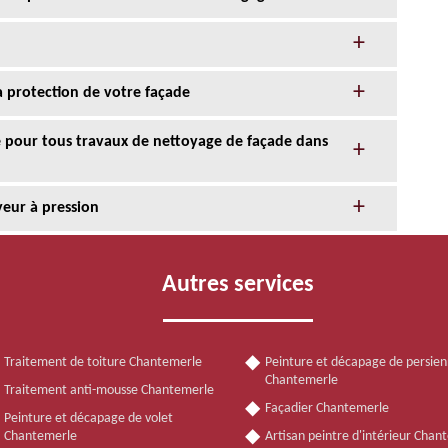
la protection de votre façade
ce pour tous travaux de nettoyage de façade dans
yeur à pression
Autres services
Traitement de toiture Chantemerle
Peinture et décapage de persie
Chantemerle
Traitement anti-mousse Chantemerle
Façadier Chantemerle
Peinture et décapage de volet
Chantemerle
Artisan peintre d'intérieur Chan