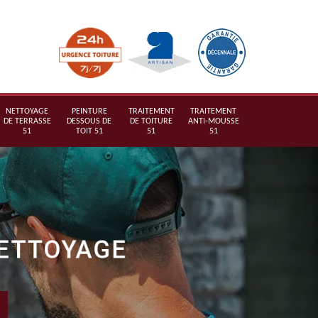
NETTOYAGE
PEINTURE
TRAITEMENT
TRAITEMENT
DE TERRASSE
DESSOUS DE
DE TOITURE
ANTI-MOUSSE
51
TOIT 51
51
51