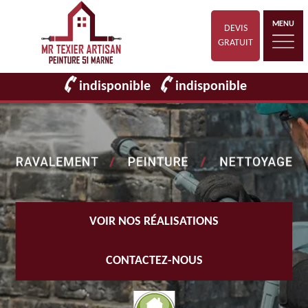
MENU
DEVIS
GRATUIT
indisponible
indisponible
VOIR NOS RÉALISATIONS
CONTACTEZ-NOUS