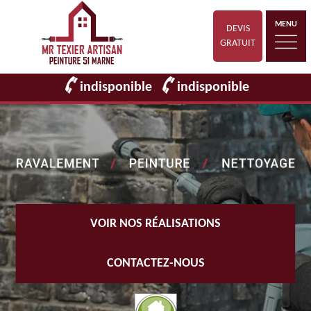
MENU
DEVIS
GRATUIT
indisponible
indisponible
VOIR NOS RÉALISATIONS
CONTACTEZ-NOUS