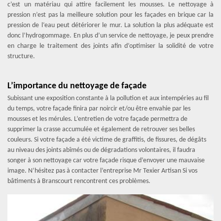
c’est un matériau qui attire facilement les mousses. Le nettoyage à
pression n’est pas la meilleure solution pour les façades en brique car la
pression de l‘eau peut détériorer le mur. La solution la plus adéquate est
donc l’hydrogommage. En plus d’un service de nettoyage, je peux prendre
en charge le traitement des joints afin d’optimiser la solidité de votre
structure.
L’importance du nettoyage de façade
Subissant une exposition constante à la pollution et aux intempéries au fil
du temps, votre façade finira par noircir et/ou être envahie par les
mousses et les mérules. L’entretien de votre façade permettra de
supprimer la crasse accumulée et également de retrouver ses belles
couleurs. Si votre façade a été victime de graffitis, de fissures, de dégâts
au niveau des joints abîmés ou de dégradations volontaires, il faudra
songer à son nettoyage car votre façade risque d’envoyer une mauvaise
image. N’hésitez pas à contacter l’entreprise Mr Texier Artisan Si vos
bâtiments à Branscourt rencontrent ces problèmes.