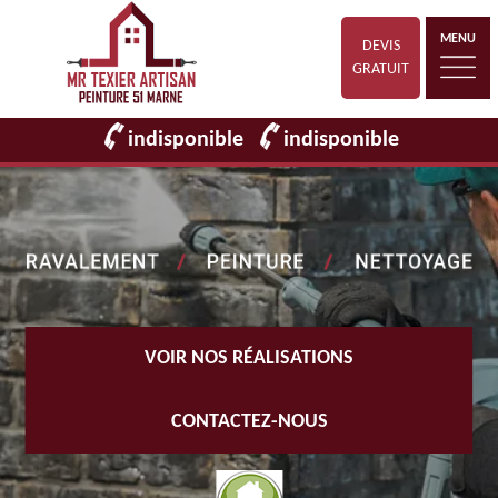
MENU
DEVIS
GRATUIT
indisponible
indisponible
VOIR NOS RÉALISATIONS
CONTACTEZ-NOUS