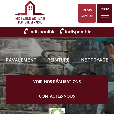
MENU
DEVIS
GRATUIT
indisponible
indisponible
VOIR NOS RÉALISATIONS
CONTACTEZ-NOUS