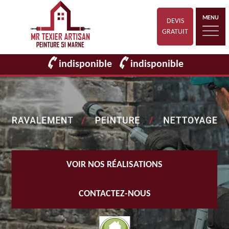
MENU
DEVIS
GRATUIT
indisponible
indisponible
VOIR NOS RÉALISATIONS
CONTACTEZ-NOUS