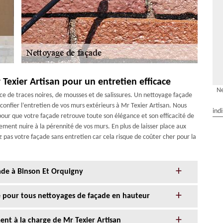
 Texier Artisan pour un entretien efficace
Ne
ce de traces noires, de mousses et de salissures. Un nettoyage façade
, confier l’entretien de vos murs extérieurs à Mr Texier Artisan. Nous
ind
pour que votre façade retrouve toute son élégance et son efficacité de
ement nuire à la pérennité de vos murs. En plus de laisser place aux
z pas votre façade sans entretien car cela risque de coûter cher pour la
ade à Binson Et Orquigny
ce pour tous nettoyages de façade en hauteur
nt à la charge de Mr Texier Artisan