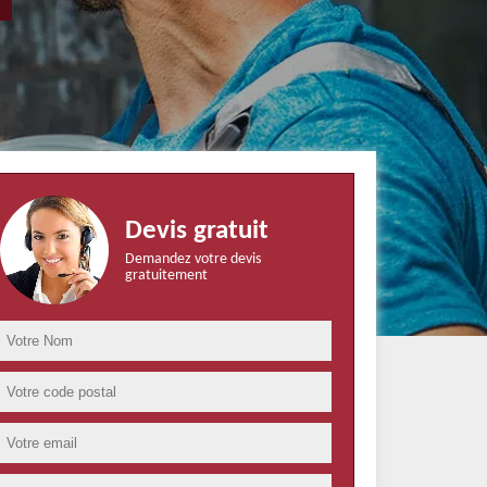
Devis gratuit
Demandez votre devis
gratuitement