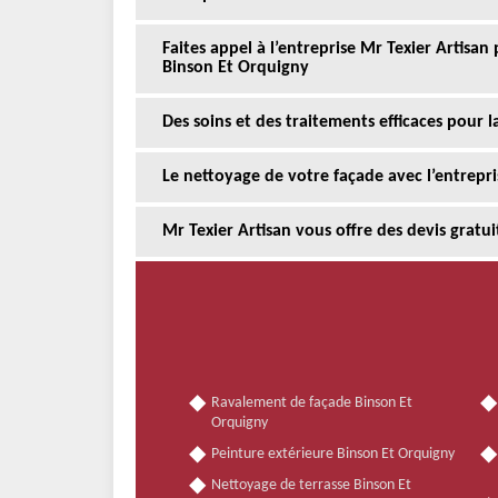
Faites appel à l’entreprise Mr Texier Artisan
Binson Et Orquigny
Des soins et des traitements efficaces pour 
Le nettoyage de votre façade avec l’entrepri
Mr Texier Artisan vous offre des devis gratu
Ravalement de façade Binson Et
Orquigny
Peinture extérieure Binson Et Orquigny
Nettoyage de terrasse Binson Et