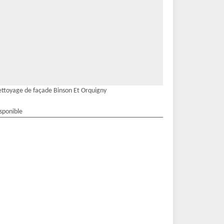
ttoyage de façade Binson Et Orquigny
isponible