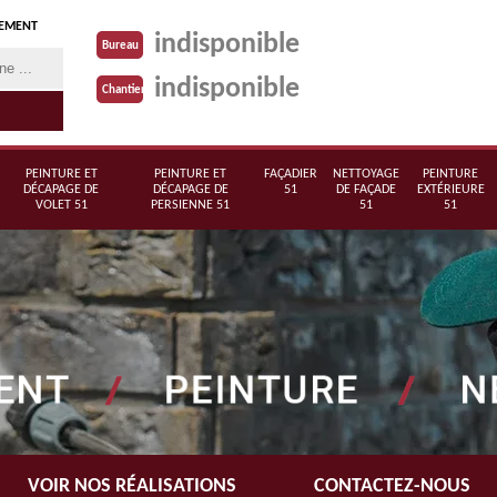
TEMENT
indisponible
Bureau
indisponible
Chantier
PEINTURE ET
PEINTURE ET
FAÇADIER
NETTOYAGE
PEINTURE
DÉCAPAGE DE
DÉCAPAGE DE
51
DE FAÇADE
EXTÉRIEURE
VOLET 51
PERSIENNE 51
51
51
VOIR NOS RÉALISATIONS
CONTACTEZ-NOUS