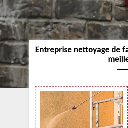
Entreprise nettoyage de f
meill