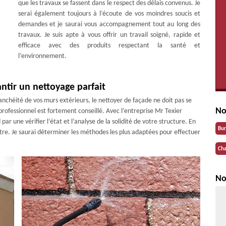
que les travaux se fassent dans le respect des délais convenus. Je
serai également toujours à l’écoute de vos moindres soucis et
demandes et je saurai vous accompagnement tout au long des
travaux. Je suis apte à vous offrir un travail soigné, rapide et
efficace avec des produits respectant la santé et
l’environnement.
antir un nettoyage parfait
anchéité de vos murs extérieurs, le nettoyer de façade ne doit pas se
No
rofessionnel est fortement conseillé. Avec l’entreprise Mr Texier
ar une vérifier l’état et l’analyse de la solidité de votre structure. En
Bu
utre. Je saurai déterminer les méthodes les plus adaptées pour effectuer
Cha
No