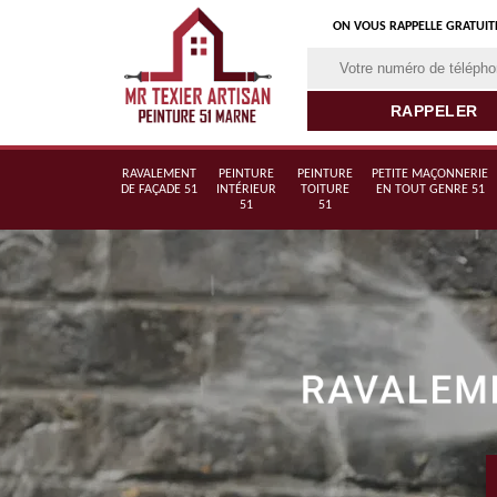
ON VOUS RAPPELLE GRATUI
RAVALEMENT
PEINTURE
PEINTURE
PETITE MAÇONNERIE
DE FAÇADE 51
INTÉRIEUR
TOITURE
EN TOUT GENRE 51
51
51