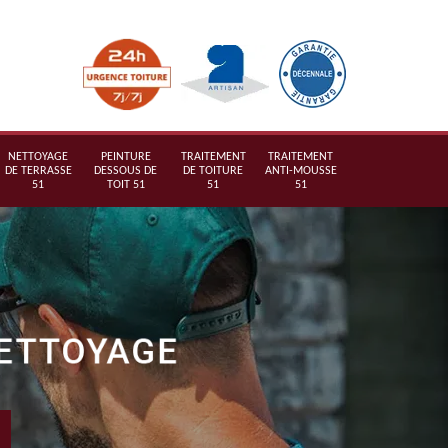
NETTOYAGE
PEINTURE
TRAITEMENT
TRAITEMENT
DE TERRASSE
DESSOUS DE
DE TOITURE
ANTI-MOUSSE
51
TOIT 51
51
51