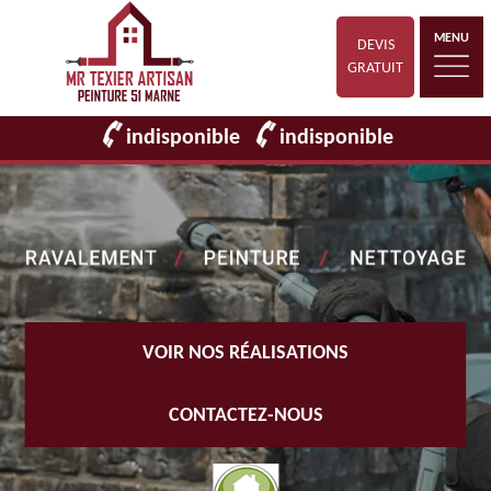
MENU
DEVIS
GRATUIT
indisponible
indisponible
VOIR NOS RÉALISATIONS
CONTACTEZ-NOUS