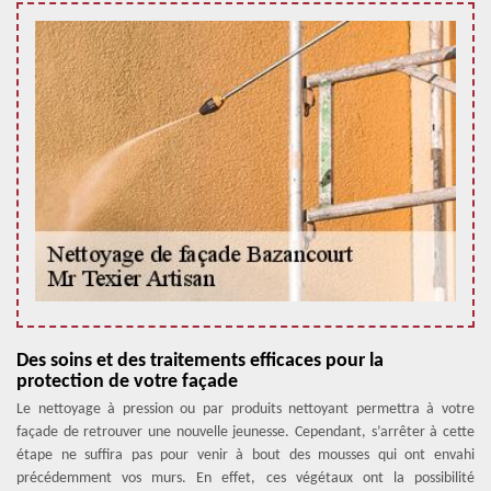
Des soins et des traitements efficaces pour la
protection de votre façade
Le nettoyage à pression ou par produits nettoyant permettra à votre
façade de retrouver une nouvelle jeunesse. Cependant, s’arrêter à cette
étape ne suffira pas pour venir à bout des mousses qui ont envahi
précédemment vos murs. En effet, ces végétaux ont la possibilité