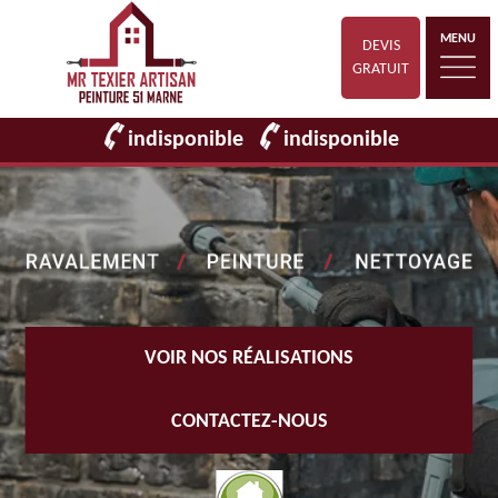
MENU
DEVIS
GRATUIT
indisponible
indisponible
VOIR NOS RÉALISATIONS
CONTACTEZ-NOUS