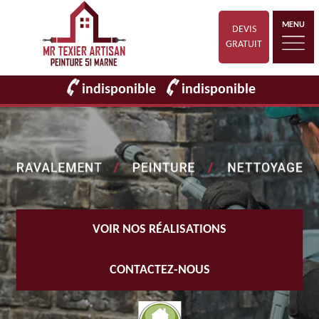
MENU
DEVIS
GRATUIT
indisponible
indisponible
VOIR NOS RÉALISATIONS
CONTACTEZ-NOUS