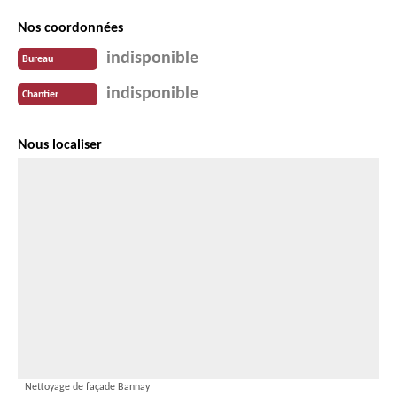
Nos coordonnées
indisponible
Bureau
indisponible
Chantier
Nous localiser
Nettoyage de façade Bannay