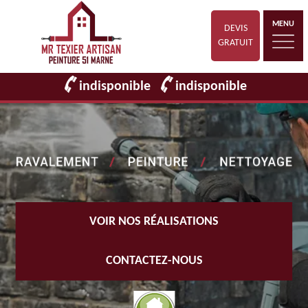
MENU
DEVIS
GRATUIT
indisponible
indisponible
VOIR NOS RÉALISATIONS
CONTACTEZ-NOUS