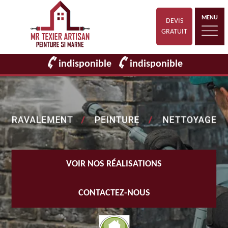
MENU
DEVIS
GRATUIT
indisponible
indisponible
VOIR NOS RÉALISATIONS
CONTACTEZ-NOUS