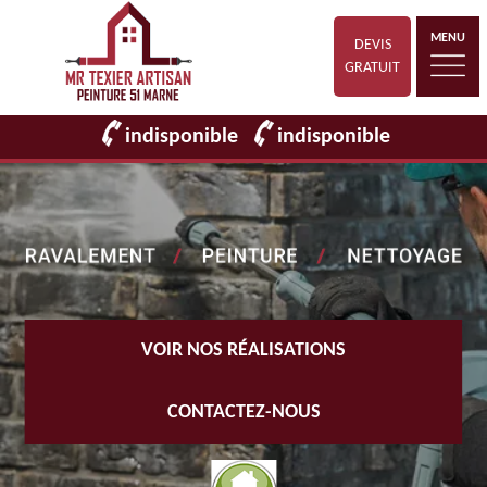
MENU
DEVIS
GRATUIT
indisponible
indisponible
VOIR NOS RÉALISATIONS
CONTACTEZ-NOUS