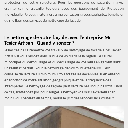
protection de votre structure. Pour les questions de sécurité, n’ayez
crainte car je travaille toujours avec des Equipement de Protection
Individuelle. Je vous invite alors à me contacter si vous souhaitez bénéficier
du meilleur des services de nettoyage de façade.
Le nettoyage de votre façade avec l’entreprise Mr
Texier Artisan : Quand y songer ?
N’hésitez pas à remettre vos travaux de nettoyage de façade à Mr Texier
Artisan si vous résidez dans la ville de Ay ou dans la région. Je saurai
m‘occuper du démoussage et du décrassage de vos murs en garantissant
un résultat parfait. Pour le nettoyage de vos murs extérieurs, il est
conseillé de le faire au minimum 1 fois toutes les décennies. Bien entendu,
en fonction de votre situation géographique et de la fréquence des
intempéries, le nettoyage de façade peut se faire beaucoup plus tôt. Dans
ce cas, n’attendez pas pour songer à nettoyer vos murs extérieurs car
moins vous perdrez du temps, moins le prix des services sera coûteux.