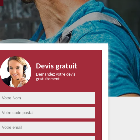
Devis gratuit
Demandez votre devis
gratuitement