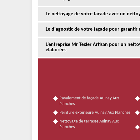
Le nettoyage de votre façade avec un netto
Le diagnostic de votre façade pour garantir 
L’entreprise Mr Texier Artisan pour un nett
élaborées
Ravalement de façade Aulnay Aux
Planches
Peinture extérieure Aulnay Aux Planches
Nettoyage de terrasse Aulnay Aux
Planches