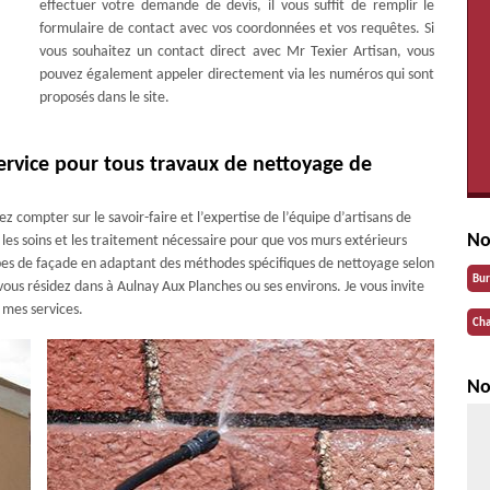
effectuer votre demande de devis, il vous suffit de remplir le
formulaire de contact avec vos coordonnées et vos requêtes. Si
vous souhaitez un contact direct avec Mr Texier Artisan, vous
pouvez également appeler directement via les numéros qui sont
proposés dans le site.
service pour tous travaux de nettoyage de
z compter sur le savoir-faire et l’expertise de l’équipe d’artisans de
No
 les soins et les traitement nécessaire pour que vos murs extérieurs
ypes de façade en adaptant des méthodes spécifiques de nettoyage selon
Bu
vous résidez dans à Aulnay Aux Planches ou ses environs. Je vous invite
 mes services.
Cha
No