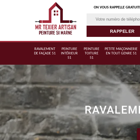
ON VOUS RAPPELLE GRATUI
RAVALEMENT
PEINTURE
PEINTURE
PETITE MAÇONNERIE
DE FAÇADE 51
INTÉRIEUR
TOITURE
EN TOUT GENRE 51
51
51