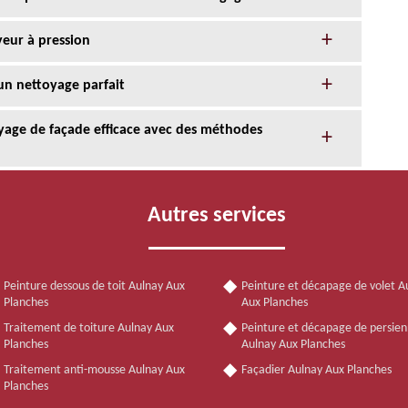
yeur à pression
un nettoyage parfait
oyage de façade efficace avec des méthodes
Autres services
Peinture dessous de toit Aulnay Aux
Peinture et décapage de volet A
Planches
Aux Planches
Traitement de toiture Aulnay Aux
Peinture et décapage de persie
Planches
Aulnay Aux Planches
Traitement anti-mousse Aulnay Aux
Façadier Aulnay Aux Planches
Planches