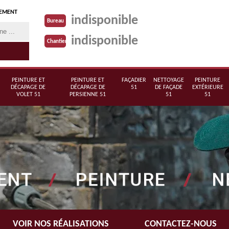
TEMENT
indisponible
Bureau
indisponible
Chantier
PEINTURE ET
PEINTURE ET
FAÇADIER
NETTOYAGE
PEINTURE
DÉCAPAGE DE
DÉCAPAGE DE
51
DE FAÇADE
EXTÉRIEURE
VOLET 51
PERSIENNE 51
51
51
VOIR NOS RÉALISATIONS
CONTACTEZ-NOUS