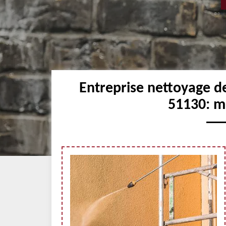
Entreprise nettoyage d
51130: me