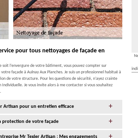
service pour tous nettoyages de façade en
Ne
ue soit l’envergure de votre bâtiment, vous pouvez compter sur
ind
e votre façade à Aulnay Aux Planches. Je suis un professionnel habitué à
tion de votre structure. Pour les questions de sécurité, n’ayez crainte
 Individuelle. Je vous invite alors à me contacter si vous souhaitez
.
r Artisan pour un entretien efficace
la protection de votre façade
entreprise Mr Texier Artisan : Mes engagements