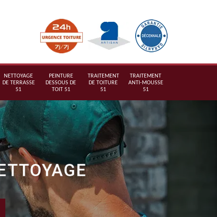
NETTOYAGE
PEINTURE
TRAITEMENT
TRAITEMENT
DE TERRASSE
DESSOUS DE
DE TOITURE
ANTI-MOUSSE
51
TOIT 51
51
51