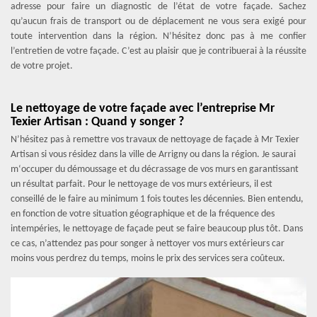
adresse pour faire un diagnostic de l’état de votre façade. Sachez
qu’aucun frais de transport ou de déplacement ne vous sera exigé pour
toute intervention dans la région. N’hésitez donc pas à me confier
l’entretien de votre façade. C’est au plaisir que je contribuerai à la réussite
de votre projet.
Le nettoyage de votre façade avec l’entreprise Mr
Texier Artisan : Quand y songer ?
N’hésitez pas à remettre vos travaux de nettoyage de façade à Mr Texier
Artisan si vous résidez dans la ville de Arrigny ou dans la région. Je saurai
m‘occuper du démoussage et du décrassage de vos murs en garantissant
un résultat parfait. Pour le nettoyage de vos murs extérieurs, il est
conseillé de le faire au minimum 1 fois toutes les décennies. Bien entendu,
en fonction de votre situation géographique et de la fréquence des
intempéries, le nettoyage de façade peut se faire beaucoup plus tôt. Dans
ce cas, n’attendez pas pour songer à nettoyer vos murs extérieurs car
moins vous perdrez du temps, moins le prix des services sera coûteux.