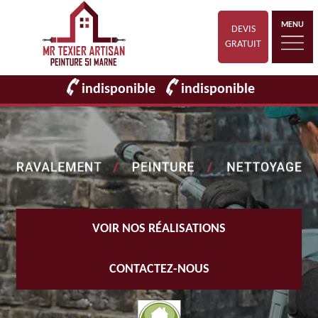
MENU
DEVIS
GRATUIT
indisponible
indisponible
VOIR NOS RÉALISATIONS
CONTACTEZ-NOUS