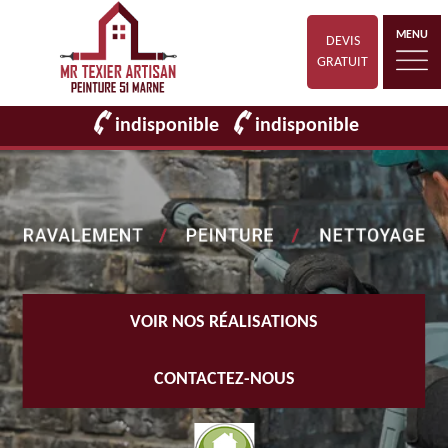
MENU
DEVIS
GRATUIT
indisponible
indisponible
VOIR NOS RÉALISATIONS
CONTACTEZ-NOUS