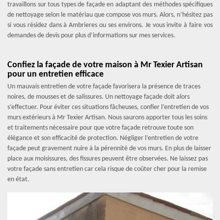
travaillons sur tous types de façade en adaptant des méthodes spécifiques
de nettoyage selon le matériau que compose vos murs. Alors, n’hésitez pas
si vous résidez dans à Ambrieres ou ses environs. Je vous invite à faire vos
demandes de devis pour plus d’informations sur mes services.
Confiez la façade de votre maison à Mr Texier Artisan
pour un entretien efficace
Un mauvais entretien de votre façade favorisera la présence de traces
noires, de mousses et de salissures. Un nettoyage façade doit alors
s’effectuer. Pour éviter ces situations fâcheuses, confier l’entretien de vos
murs extérieurs à Mr Texier Artisan. Nous saurons apporter tous les soins
et traitements nécessaire pour que votre façade retrouve toute son
élégance et son efficacité de protection. Négliger l’entretien de votre
façade peut gravement nuire à la pérennité de vos murs. En plus de laisser
place aux moisissures, des fissures peuvent être observées. Ne laissez pas
votre façade sans entretien car cela risque de coûter cher pour la remise
en état.