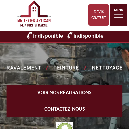
MENU
DEVIS
GRATUIT
indisponible
indisponible
VOIR NOS RÉALISATIONS
CONTACTEZ-NOUS