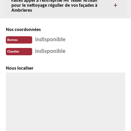
Faites appel à l’entreprise Mr Texier Artisan
pour le nettoyage régulier de vos façades à
Ambrieres
Nos coordonnées
indisponible
Bureau
indisponible
Chantier
Nous localiser