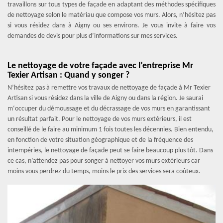
travaillons sur tous types de façade en adaptant des méthodes spécifiques
de nettoyage selon le matériau que compose vos murs. Alors, n’hésitez pas
si vous résidez dans à Aigny ou ses environs. Je vous invite à faire vos
demandes de devis pour plus d’informations sur mes services.
Le nettoyage de votre façade avec l’entreprise Mr
Texier Artisan : Quand y songer ?
N’hésitez pas à remettre vos travaux de nettoyage de façade à Mr Texier
Artisan si vous résidez dans la ville de Aigny ou dans la région. Je saurai
m‘occuper du démoussage et du décrassage de vos murs en garantissant
un résultat parfait. Pour le nettoyage de vos murs extérieurs, il est
conseillé de le faire au minimum 1 fois toutes les décennies. Bien entendu,
en fonction de votre situation géographique et de la fréquence des
intempéries, le nettoyage de façade peut se faire beaucoup plus tôt. Dans
ce cas, n’attendez pas pour songer à nettoyer vos murs extérieurs car
moins vous perdrez du temps, moins le prix des services sera coûteux.