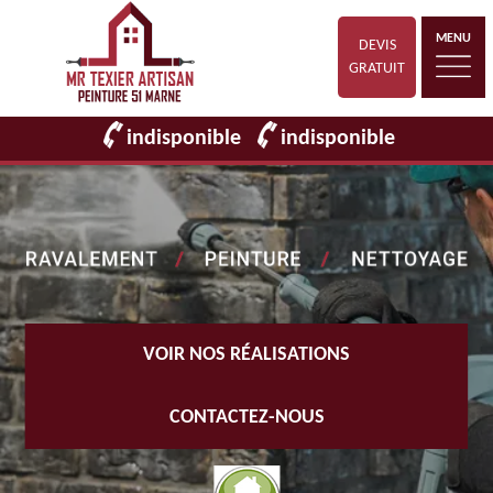
MENU
DEVIS
GRATUIT
indisponible
indisponible
VOIR NOS RÉALISATIONS
CONTACTEZ-NOUS