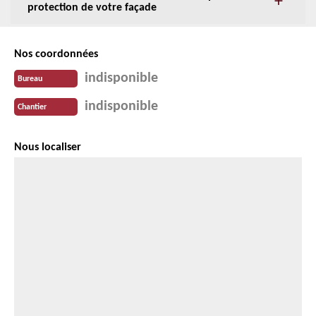
protection de votre façade
Nos coordonnées
indisponible
Bureau
indisponible
Chantier
Nous localiser