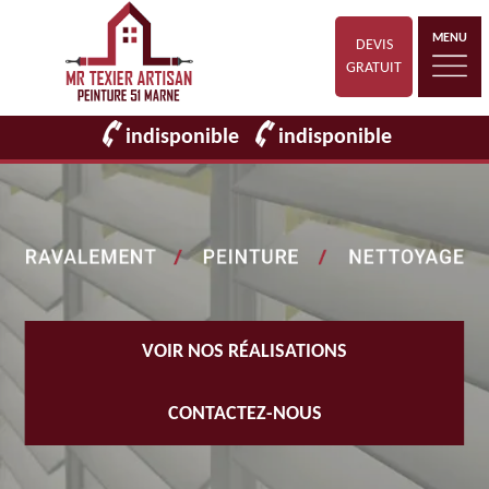
MENU
DEVIS
GRATUIT
indisponible
indisponible
VOIR NOS RÉALISATIONS
CONTACTEZ-NOUS